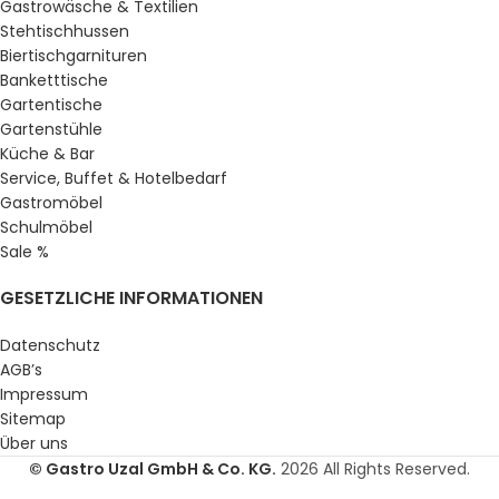
Gastrowäsche & Textilien
Stehtischhussen
Biertischgarnituren
Banketttische
Gartentische
Gartenstühle
Küche & Bar
Service, Buffet & Hotelbedarf
Gastromöbel
Schulmöbel
Sale %
GESETZLICHE INFORMATIONEN
Datenschutz
AGB’s
Impressum
Sitemap
Über uns
© Gastro Uzal GmbH & Co. KG.
2026 All Rights Reserved.