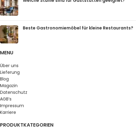
Welche Stühle sind für Gaststätten geeignet?
Beste Gastronomiemöbel für kleine Restaurants?
MENU
Über uns
Lieferung
Blog
Magazin
Datenschutz
AGB’s
Impressum
Karriere
PRODUKTKATEGORIEN