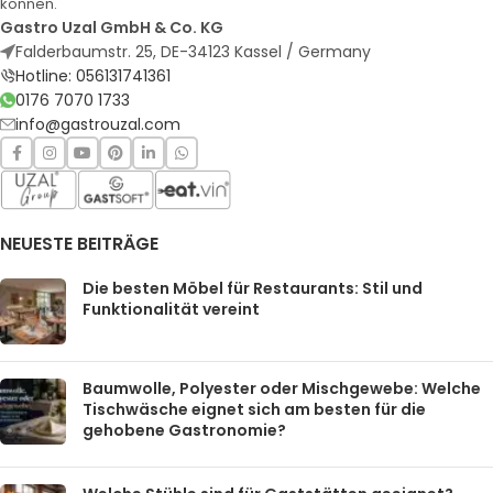
können.
Gastro Uzal GmbH & Co. KG
Falderbaumstr. 25, DE-34123 Kassel / Germany
Hotline: 056131741361
0176 7070 1733
info@gastrouzal.com
NEUESTE BEITRÄGE
Die besten Möbel für Restaurants: Stil und
Funktionalität vereint
Baumwolle, Polyester oder Mischgewebe: Welche
Tischwäsche eignet sich am besten für die
gehobene Gastronomie?