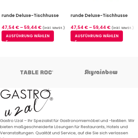
runde Deluxe-Tischhusse
runde Deluxe-Tischhusse
Grau (3 Größen)
Rosa (3 Größen)
47,54
€
–
59,44
€
47,54
€
–
59,44
€
(inkl. MwSt.)
(inkl. MwSt.)
AUSFÜHRUNG WÄHLEN
AUSFÜHRUNG WÄHLEN
Gastro Uzal – Ihr Spezialist für Gastronomiemöbel und -textilien. Wir
bieten maßgeschneiderte Lösungen für Restaurants, Hotels und
Veranstaltungen. Qualität und Service, auf die Sie sich verlassen