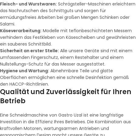
Fleisch- und Wurstwaren:
Schrägsteller-Maschinen erleichtern
das Nachrutschen des Schnittguts und sorgen für
ermüdungsfreies Arbeiten bei großen Mengen Schinken oder
Salami.
Käseverarbeitung:
Modelle mit teflonbeschichteten Messern
verhindern das Festkleben von Käsescheiben und gewährleisten
ein sauberes Schnittbild.
Sicherheit an erster Stelle:
Alle unsere Geräte sind mit einem
umfassenden Fingerschutz, einem Restehalter und einem
Nullstellungs-Schutz für das Messer ausgestattet.
Hygiene und Wartung:
Abnehmbare Teile und glatte
Oberflächen ermöglichen eine schnelle Desinfektion gemäß
den HACCP-Richtlinien.
Qualität und Zuverlässigkeit für Ihren
Betrieb
Eine Schneidmaschine von Gastro Uzal ist eine langfristige
Investition in die Effizienz Ihres Betriebes. Die Kombination aus
kraftvollen Motoren, wartungsarmen Antrieben und
ergonomischem Design macht unsere Geräte zu