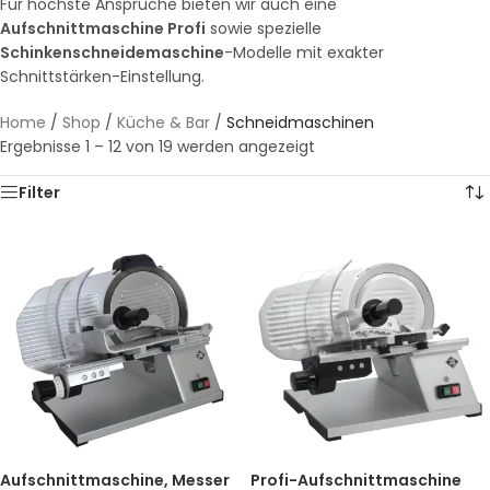
Für höchste Ansprüche bieten wir auch eine
Aufschnittmaschine Profi
sowie spezielle
Schinkenschneidemaschine
-Modelle mit exakter
Schnittstärken-Einstellung.
Home
/
Shop
/
Küche & Bar
/
Schneidmaschinen
Ergebnisse 1 – 12 von 19 werden angezeigt
Filter
Aufschnittmaschine, Messer
Profi-Aufschnittmaschine