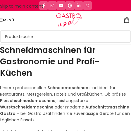
Skip to main content
MENÜ
Schneidmaschinen für
Gastronomie und Profi-
Küchen
Unsere professionellen
Schneidmaschinen
sind ideal für
Restaurants, Metzgereien, Hotels und Großküchen. Ob präzise
Fleischschneidemaschine
, leistungsstarke
Wurstschneidemaschine
oder moderne
Aufschnittmaschine
Gastro
– bei Gastro Uzal finden Sie zuverlässige Geräte für den
täglichen Einsatz.