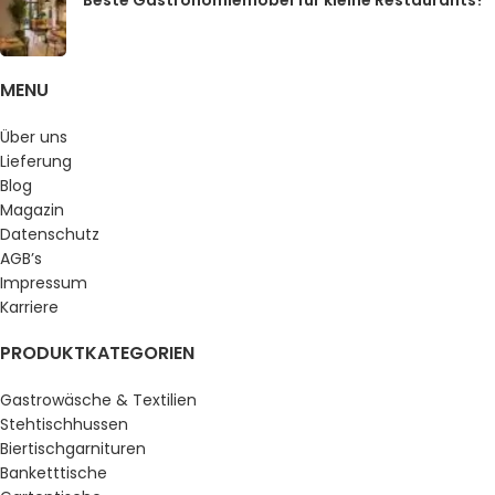
Beste Gastronomiemöbel für kleine Restaurants?
MENU
Über uns
Lieferung
Blog
Magazin
Datenschutz
AGB’s
Impressum
Karriere
PRODUKTKATEGORIEN
Gastrowäsche & Textilien
Stehtischhussen
Biertischgarnituren
Banketttische