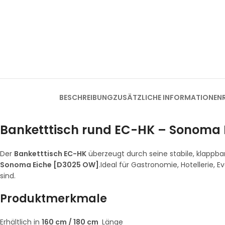
BESCHREIBUNG
ZUSÄTZLICHE INFORMATIONEN
Banketttisch rund EC-HK – Sonoma 
Der
Banketttisch EC-HK
überzeugt durch seine stabile, klappb
Sonoma Eiche [D3025 OW]
.Ideal für Gastronomie, Hotellerie,
sind.
Produktmerkmale
Erhältlich in
160 cm / 180 cm
Länge