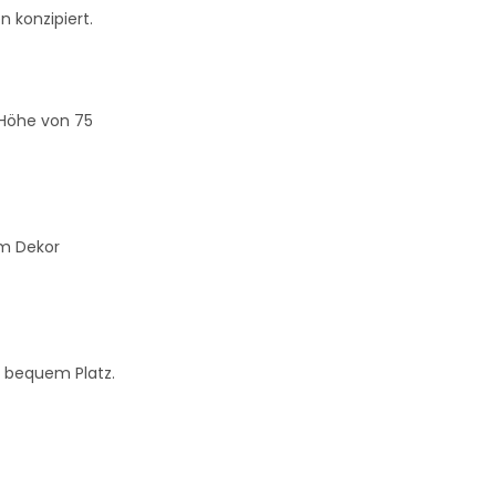
 konzipiert.
 Höhe von 75
m Dekor
n bequem Platz.