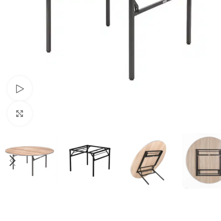
Schau Video
Klick zum Vergrößern