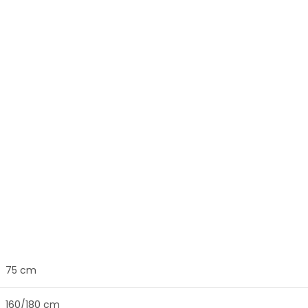
75 cm
160/180 cm