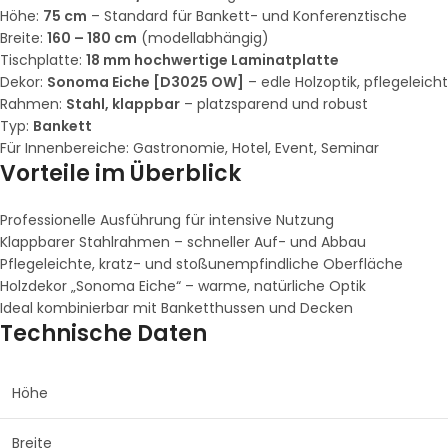
Höhe:
75 cm
– Standard für Bankett- und Konferenztische
Breite:
160 – 180 cm
(modellabhängig)
Tischplatte:
18 mm hochwertige Laminatplatte
Dekor:
Sonoma Eiche [D3025 OW]
– edle Holzoptik, pflegeleicht
Rahmen:
Stahl, klappbar
– platzsparend und robust
Typ:
Bankett
Für Innenbereiche: Gastronomie, Hotel, Event, Seminar
Vorteile im Überblick
Professionelle Ausführung für intensive Nutzung
Klappbarer Stahlrahmen – schneller Auf- und Abbau
Pflegeleichte, kratz- und stoßunempfindliche Oberfläche
Holzdekor „Sonoma Eiche“ – warme, natürliche Optik
Ideal kombinierbar mit Banketthussen und Decken
Technische Daten
Höhe
Breite