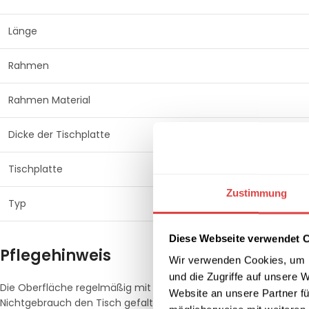
Länge
Rahmen
Rahmen Material
Dicke der Tischplatte
Tischplatte
Zustimmung
Typ
Diese Webseite verwendet 
Pflegehinweis
Wir verwenden Cookies, um I
und die Zugriffe auf unsere 
Die Oberfläche regelmäßig mit einem weichen, feuchten Tuch re
Website an unsere Partner fü
Nichtgebrauch den Tisch gefaltet lagern, um Platz zu sparen u