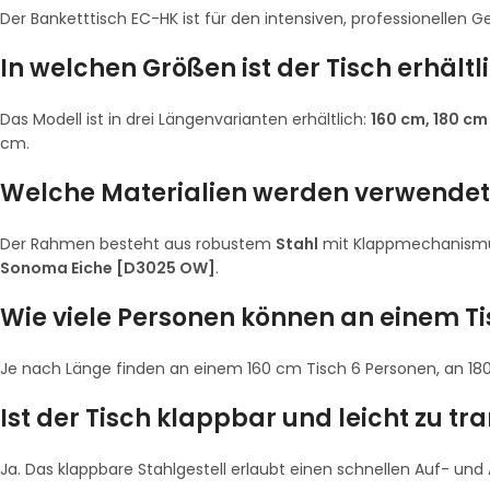
Der Banketttisch EC-HK ist für den intensiven, professionellen G
In welchen Größen ist der Tisch erhältl
Das Modell ist in drei Längenvarianten erhältlich:
160 cm, 180 c
cm.
Welche Materialien werden verwendet
Der Rahmen besteht aus robustem
Stahl
mit Klappmechanismus;
Sonoma Eiche [D3025 OW]
.
Wie viele Personen können an einem T
Je nach Länge finden an einem 160 cm Tisch 6 Personen, an 18
Ist der Tisch klappbar und leicht zu tr
Ja. Das klappbare Stahlgestell erlaubt einen schnellen Auf- und