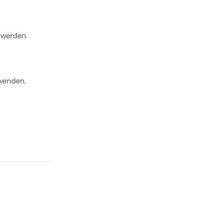
t werden.
rwenden.