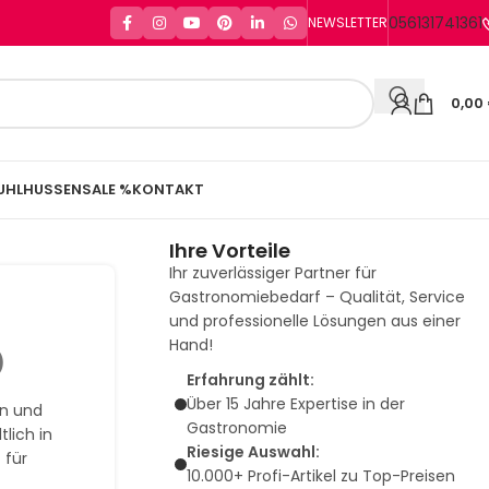
056131741361
NEWSLETTER
0,00
UHLHUSSEN
SALE %
KONTAKT
Ihre Vorteile
Ihr zuverlässiger Partner für
Gastronomiebedarf – Qualität, Service
und professionelle Lösungen aus einer
Hand!
)
Erfahrung zählt:
Über 15 Jahre Expertise in der
n und
Gastronomie
lich in
Riesige Auswahl:
 für
10.000+ Profi-Artikel zu Top-Preisen