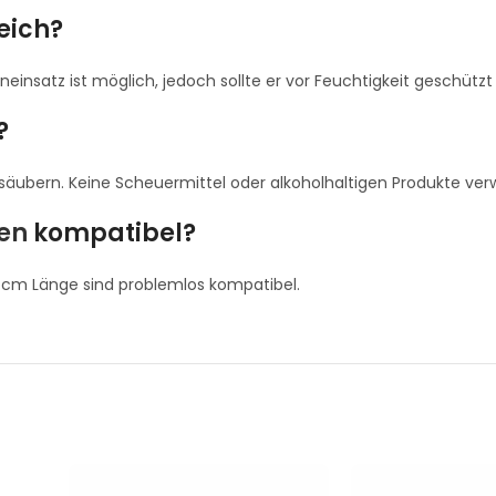
eich?
neinsatz ist möglich, jedoch sollte er vor Feuchtigkeit geschütz
?
äubern. Keine Scheuermittel oder alkoholhaltigen Produkte ve
en
kompatibel?
 cm Länge sind problemlos kompatibel.