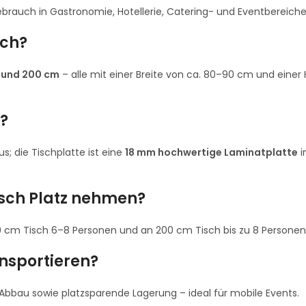
ebrauch in Gastronomie, Hotellerie, Catering- und Eventbereichen
ich?
m und 200 cm
– alle mit einer Breite von ca. 80–90 cm und einer
?
 die Tischplatte ist eine
18 mm hochwertige Laminatplatte
i
isch Platz nehmen?
0 cm Tisch 6–8 Personen und an 200 cm Tisch bis zu 8 Persone
ansportieren?
 Abbau sowie platzsparende Lagerung – ideal für mobile Events.