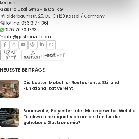
können.
Gastro Uzal GmbH & Co. KG
Falderbaumstr. 25, DE-34123 Kassel / Germany
Hotline: 056131741361
0176 7070 1733
info@gastrouzal.com
NEUESTE BEITRÄGE
Die besten Möbel für Restaurants: Stil und
Funktionalität vereint
Baumwolle, Polyester oder Mischgewebe: Welche
Tischwäsche eignet sich am besten für die
gehobene Gastronomie?