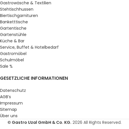
Gastrowäsche & Textilien
Stehtischhussen
Biertischgarnituren
Banketttische
Gartentische
Gartenstühle
Küche & Bar
Service, Buffet & Hotelbedarf
Gastromöbel
Schulmöbel
Sale %
GESETZLICHE INFORMATIONEN
Datenschutz
AGB’s
Impressum
Sitemap
Über uns
© Gastro Uzal GmbH & Co. KG.
2026 All Rights Reserved.
71,34
€