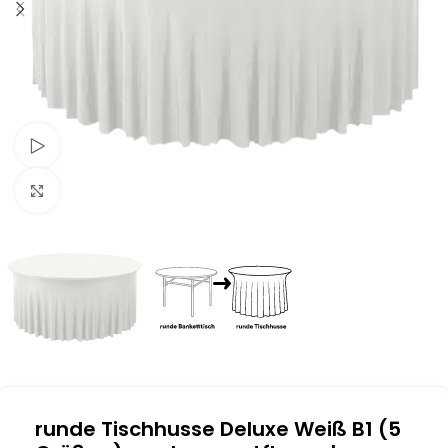
Schau Video
Klick zum Vergrößern
runde Tischhusse Deluxe Weiß B1 (5