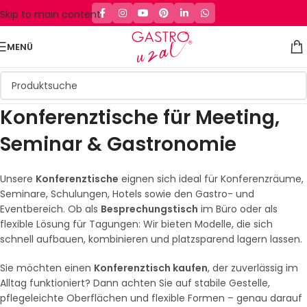
Skip to main content
MENÜ
Konferenztische für Meeting,
Seminar & Gastronomie
Unsere
Konferenztische
eignen sich ideal für Konferenzräume,
Seminare, Schulungen, Hotels sowie den Gastro- und
Eventbereich. Ob als
Besprechungstisch
im Büro oder als
flexible Lösung für Tagungen: Wir bieten Modelle, die sich
schnell aufbauen, kombinieren und platzsparend lagern lassen.
Sie möchten einen
Konferenztisch kaufen
, der zuverlässig im
Alltag funktioniert? Dann achten Sie auf stabile Gestelle,
pflegeleichte Oberflächen und flexible Formen – genau darauf