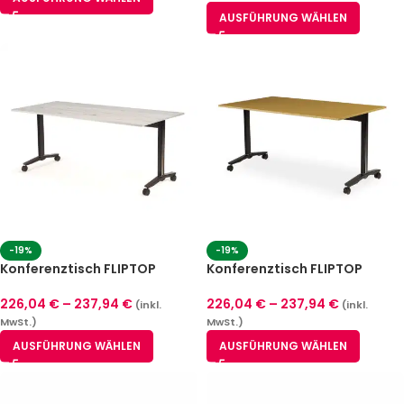
AUSFÜHRUNG WÄHLEN
-19%
-19%
Konferenztisch FLIPTOP
Konferenztisch FLIPTOP
CLASSIC Eiche Cortona
CLASSIC Helle Eiche
226,04
€
–
237,94
€
226,04
€
–
237,94
€
(inkl.
(inkl.
MwSt.)
MwSt.)
AUSFÜHRUNG WÄHLEN
AUSFÜHRUNG WÄHLEN