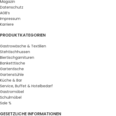
Magazin
Datenschutz
AGB’s
Impressum
Karriere
PRODUKTKATEGORIEN
Gastrowäsche & Textilien
Stehtischhussen
Biertischgarnituren
Banketttische
Gartentische
Gartenstühle
Küche & Bar
Service, Buffet & Hotelbedarf
Gastromöbel
Schulmöbel
Sale %
GESETZLICHE INFORMATIONEN