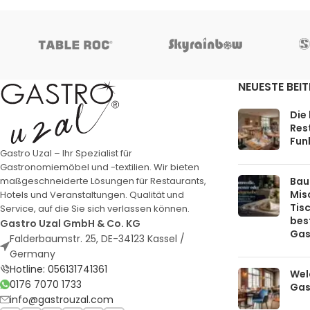
NEUESTE BEI
Die
Rest
Funk
Gastro Uzal – Ihr Spezialist für
Gastronomiemöbel und -textilien. Wir bieten
Bau
maßgeschneiderte Lösungen für Restaurants,
Mis
Hotels und Veranstaltungen. Qualität und
Tis
Service, auf die Sie sich verlassen können.
bes
Gastro Uzal GmbH & Co. KG
Gas
Falderbaumstr. 25, DE-34123 Kassel /
Germany
Hotline: 056131741361
Welc
0176 7070 1733
Gas
info@gastrouzal.com