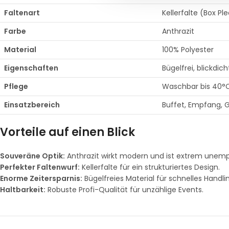
Faltenart
Kellerfalte (Box Pl
Farbe
Anthrazit
Material
100% Polyester
Eigenschaften
Bügelfrei, blickdic
Pflege
Waschbar bis 40°C
Einsatzbereich
Buffet, Empfang, G
Vorteile auf einen Blick
Souveräne Optik:
Anthrazit wirkt modern und ist extrem unempf
Perfekter Faltenwurf:
Kellerfalte für ein strukturiertes Design.
Enorme Zeitersparnis:
Bügelfreies Material für schnelles Handli
Haltbarkeit:
Robuste Profi-Qualität für unzählige Events.