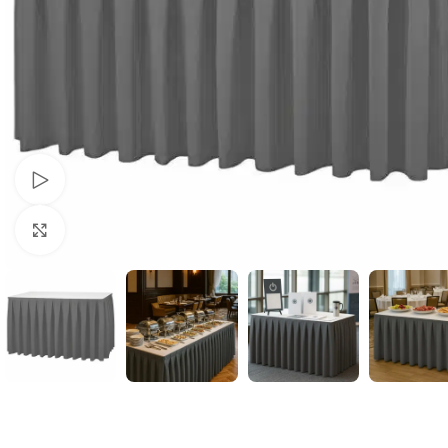
Schau Video
Klick zum Vergrößern