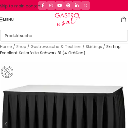
Skip to main content
MENÜ
Home
/
Shop
/
Gastrowäsche & Textilien
/
Skirtings
/
Skirting
Excellent Kellerfalte Schwarz B1 (4 Größen)