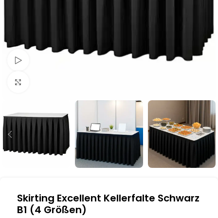
Schau Video
Klick zum Vergrößern
Skirting Excellent Kellerfalte Schwarz
B1 (4 Größen)