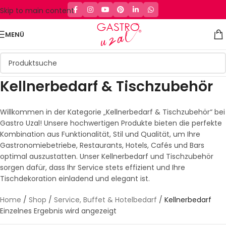
Skip to main content
MENÜ
Kellnerbedarf & Tischzubehör
Willkommen in der Kategorie „Kellnerbedarf & Tischzubehör“ bei
Gastro Uzal! Unsere hochwertigen Produkte bieten die perfekte
Kombination aus Funktionalität, Stil und Qualität, um Ihre
Gastronomiebetriebe, Restaurants, Hotels, Cafés und Bars
optimal auszustatten. Unser Kellnerbedarf und Tischzubehör
sorgen dafür, dass Ihr Service stets effizient und Ihre
Tischdekoration einladend und elegant ist.
Home
/
Shop
/
Service, Buffet & Hotelbedarf
/
Kellnerbedarf
Einzelnes Ergebnis wird angezeigt