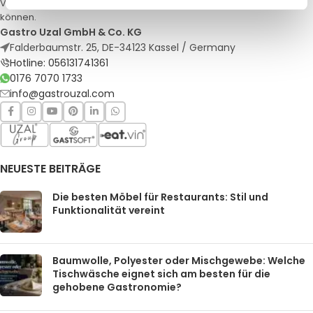
Veranstaltungen. Qualität und Service, auf die Sie sich verlassen
können.
Gastro Uzal GmbH & Co. KG
Falderbaumstr. 25, DE-34123 Kassel / Germany
Hotline: 056131741361
0176 7070 1733
info@gastrouzal.com
NEUESTE BEITRÄGE
Die besten Möbel für Restaurants: Stil und
Funktionalität vereint
Baumwolle, Polyester oder Mischgewebe: Welche
Tischwäsche eignet sich am besten für die
gehobene Gastronomie?