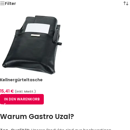
Filter
Kellnergürteltasche
15,41
€
(inkl. MwSt.)
IN DEN WARENKORB
Warum Gastro Uzal?