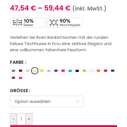
47,54
€
–
59,44
€
(inkl. MwSt.)
Verleihen Sie Ihren Banketttischen mit der runden
Deluxe Tischhusse in Ecru eine zeitlose Eleganz und
eine vollkommen faltenfreie Passform.
FARBE
GRÖSSE
-
+