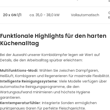
20 x GN 1/1
ca. 35,0 - 38,0 kW
Vollautomatisch
Funktionale Highlights für den harten
Küchenalltag
Bei der Auswahl unserer Kombidämpfer legen wir Wert auf
Details, die den Arbeitsalltag spürbar erleichtern:
Multifunktions-Modi:
Wählen Sie zwischen Dampfgaren,
Heißluft, Kombigaren und Regenerieren für maximale Flexibilität.
Intelligente Reinigungssysteme:
Viele Modelle verfügen über
automatische Reinigungsprogramme, die den
Wartungsaufwand minimieren und höchste Hygiene
garantieren.
Kerntemperaturfühler:
Integrierte Sonden ermöglichen
punktgenaues Garen für perfekte Fleischgerichte.