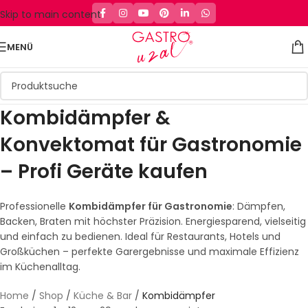
Skip to main content
MENÜ
Kombidämpfer &
Konvektomat für Gastronomie
– Profi Geräte kaufen
Professionelle
Kombidämpfer für Gastronomie
: Dämpfen,
Backen, Braten mit höchster Präzision. Energiesparend, vielseitig
und einfach zu bedienen. Ideal für Restaurants, Hotels und
Großküchen – perfekte Garergebnisse und maximale Effizienz
im Küchenalltag.
Home
/
Shop
/
Küche & Bar
/
Kombidämpfer