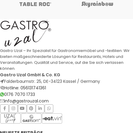
Gastro Uzal – Ihr Spezialist für Gastronomiemöbel und -textilien. Wir
bieten maßgeschneiderte Lösungen für Restaurants, Hotels und
Veranstaltungen. Qualität und Service, auf die Sie sich verlassen
können.
Gastro Uzal GmbH & Co. KG
Falderbaumstr. 25, DE-34123 Kassel / Germany
Hotline: 056131741361
0176 7070 1733
info@gastrouzal.com
NEUESTE BEITRÄGE