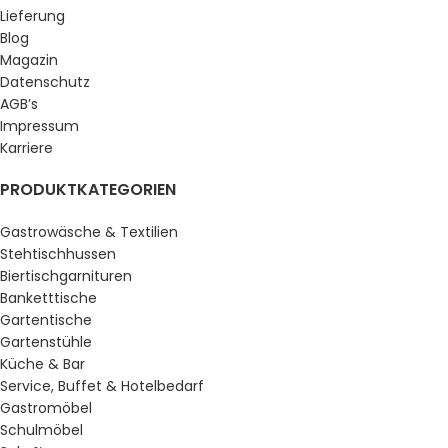
Lieferung
Blog
Magazin
Datenschutz
AGB’s
Impressum
Karriere
PRODUKTKATEGORIEN
Gastrowäsche & Textilien
Stehtischhussen
Biertischgarnituren
Banketttische
Gartentische
Gartenstühle
Küche & Bar
Service, Buffet & Hotelbedarf
Gastromöbel
Schulmöbel