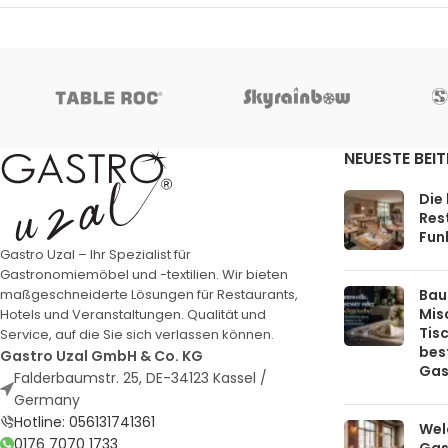
NEUESTE BEI
Die
Rest
Funk
Gastro Uzal – Ihr Spezialist für
Gastronomiemöbel und -textilien. Wir bieten
Bau
maßgeschneiderte Lösungen für Restaurants,
Mis
Hotels und Veranstaltungen. Qualität und
Tis
Service, auf die Sie sich verlassen können.
bes
Gastro Uzal GmbH & Co. KG
Gas
Falderbaumstr. 25, DE-34123 Kassel /
Germany
Hotline: 056131741361
Welc
0176 7070 1733