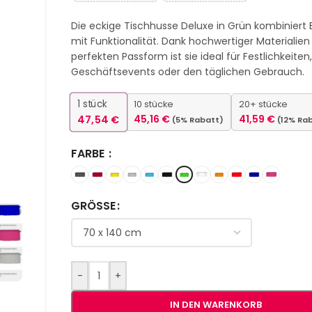
Die eckige Tischhusse Deluxe in Grün kombiniert 
mit Funktionalität. Dank hochwertiger Materialien
perfekten Passform ist sie ideal für Festlichkeiten
Geschäftsevents oder den täglichen Gebrauch.
1
stück
10 stücke
20+ stücke
47,54
€
45,16
€
41,59
€
(5% Rabatt)
(12% Ra
FARBE
GRÖSSE
-
+
IN DEN WARENKORB