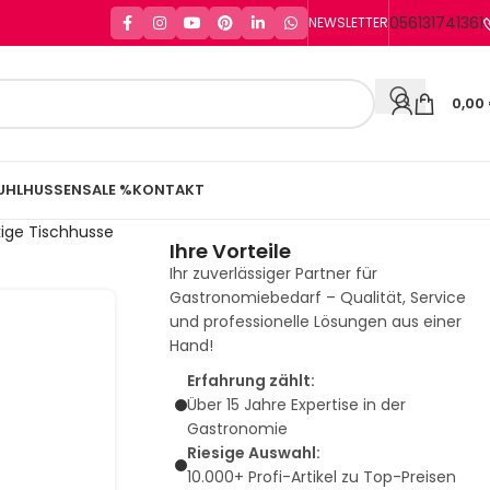
056131741361
NEWSLETTER
0,00
UHLHUSSEN
SALE %
KONTAKT
ige Tischhusse
Ihre Vorteile
Ihr zuverlässiger Partner für
Gastronomiebedarf – Qualität, Service
und professionelle Lösungen aus einer
Hand!
Erfahrung zählt:
Über 15 Jahre Expertise in der
Gastronomie
Riesige Auswahl:
10.000+ Profi-Artikel zu Top-Preisen