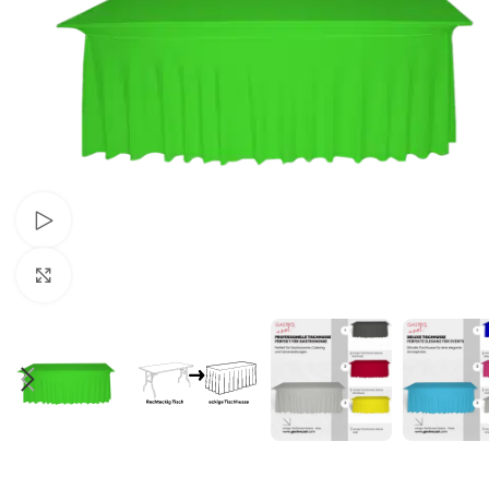
Schau Video
Klick zum Vergrößern