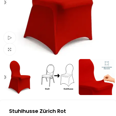
Schau Video
Klick zum Vergrößern
Stuhlhusse Zürich Rot