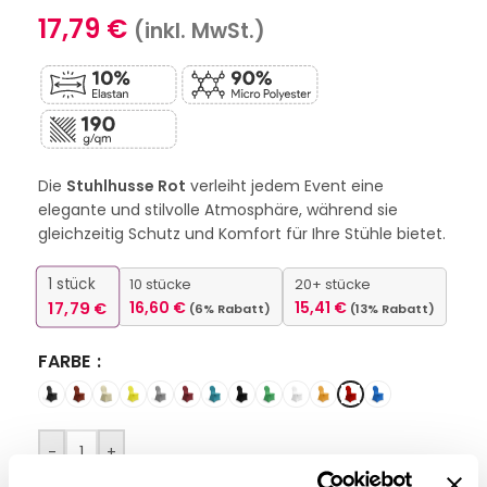
17,79
€
(inkl. MwSt.)
Die
Stuhlhusse Rot
verleiht jedem Event eine
elegante und stilvolle Atmosphäre, während sie
gleichzeitig Schutz und Komfort für Ihre Stühle bietet.
1
stück
10 stücke
20+ stücke
17,79
€
16,60
€
15,41
€
(6% Rabatt)
(13% Rabatt)
FARBE
-
+