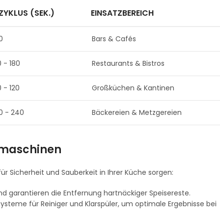
ZYKLUS (SEK.)
EINSATZBEREICH
0
Bars & Cafés
 - 180
Restaurants & Bistros
 - 120
Großküchen & Kantinen
20 - 240
Bäckereien & Metzgereien
lmaschinen
für Sicherheit und Sauberkeit in Ihrer Küche sorgen:
 garantieren die Entfernung hartnäckiger Speisereste.
steme für Reiniger und Klarspüler, um optimale Ergebnisse bei