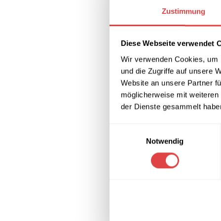
Zustimmung
Diese Webseite verwendet 
Wir verwenden Cookies, um I
und die Zugriffe auf unsere 
Website an unsere Partner fü
möglicherweise mit weiteren
der Dienste gesammelt habe
Einwilligungsauswahl
Geschirrspülm
Ablaufpumpe |
Notwendig
2.497,81
€
(ink
IN DEN WARE