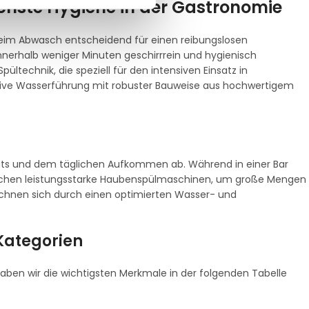
chste Hygiene in der Gastronomie
 beim Abwasch entscheidend für einen reibungslosen
nnerhalb weniger Minuten geschirrrein und hygienisch
pültechnik, die speziell für den intensiven Einsatz in
ative Wasserführung mit robuster Bauweise aus hochwertigem
uts und dem täglichen Aufkommen ab. Während in einer Bar
küchen leistungsstarke Haubenspülmaschinen, um große Mengen
zeichnen sich durch einen optimierten Wasser- und
Kategorien
haben wir die wichtigsten Merkmale in der folgenden Tabelle