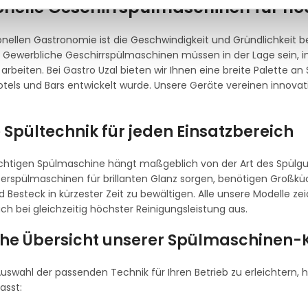
onelle Geschirrspülmaschinen für hö
ionellen Gastronomie ist die Geschwindigkeit und Gründlichkeit
. Gewerbliche Geschirrspülmaschinen müssen in der Lage sein, i
arbeiten. Bei Gastro Uzal bieten wir Ihnen eine breite Palette an S
otels und Bars entwickelt wurde. Unsere Geräte vereinen innov
e Spültechnik für jeden Einsatzbereich
ichtigen Spülmaschine hängt maßgeblich von der Art des Spülg
erspülmaschinen für brillanten Glanz sorgen, benötigen Groß
d Besteck in kürzester Zeit zu bewältigen. Alle unsere Modelle 
ch bei gleichzeitig höchster Reinigungsleistung aus.
he Übersicht unserer Spülmaschinen-
uswahl der passenden Technik für Ihren Betrieb zu erleichtern, 
sst: