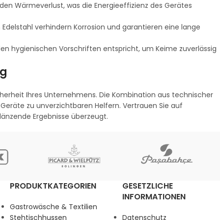
en Wärmeverlust, was die Energieeffizienz des Gerätes
delstahl verhindern Korrosion und garantieren eine lange
en hygienischen Vorschriften entspricht, um Keime zuverlässig
lg
sicherheit Ihres Unternehmens. Die Kombination aus technischer
eräte zu unverzichtbaren Helfern. Vertrauen Sie auf
länzende Ergebnisse überzeugt.
PRODUKTKATEGORIEN
GESETZLICHE
INFORMATIONEN
Gastrowäsche & Textilien
Stehtischhussen
Datenschutz