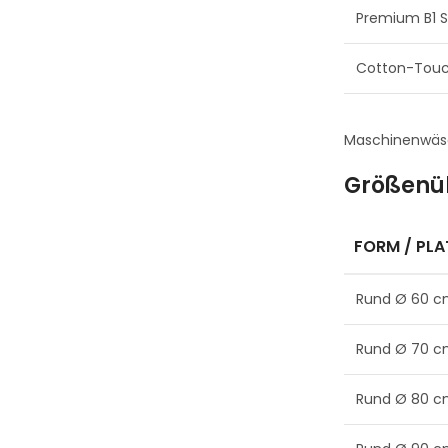
Premium B1 S
Cotton-Touc
Maschinenwäsc
Größenü
FORM / PLA
Rund Ø 60 
Rund Ø 70 
Rund Ø 80 