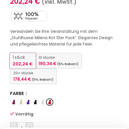
202,24
€
(inkl. MwSt.)
Verwandeln Sie Ihre Veranstaltung mit dem
„Stuhlhusse Milena Rot 10er Pack“. Elegantes Design
und pflegeleichtes Material für jede Feier.
1
stück
10 stücke
202,24
€
190,34
€
(5% Rabatt)
20+ stücke
178,44
€
(11% Rabatt)
FARBE
Vorrätig
-
+