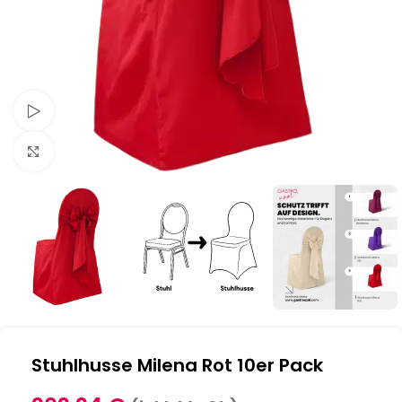
Schau Video
Klick zum Vergrößern
Stuhlhusse Milena Rot 10er Pack