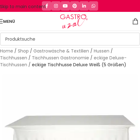
Skip to main content
MENÜ
Home
/
Shop
/
Gastrowäsche & Textilien
/
Hussen
/
Tischhussen
/
Tischhussen Gastronomie
/
eckige Deluxe-
Tischhussen
/
eckige Tischhusse Deluxe Weiß (5 Größen)