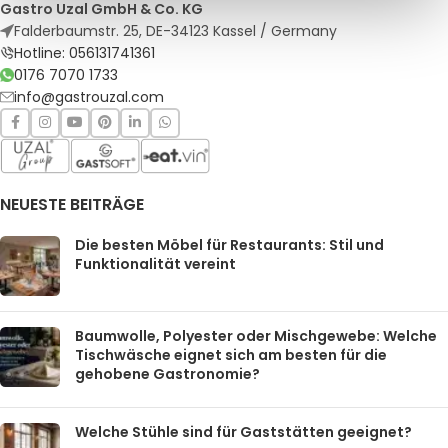
Gastro Uzal GmbH & Co. KG
Falderbaumstr. 25, DE-34123 Kassel / Germany
Hotline: 056131741361
0176 7070 1733
info@gastrouzal.com
NEUESTE BEITRÄGE
Die besten Möbel für Restaurants: Stil und
Funktionalität vereint
Baumwolle, Polyester oder Mischgewebe: Welche
Tischwäsche eignet sich am besten für die
gehobene Gastronomie?
Welche Stühle sind für Gaststätten geeignet?