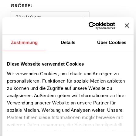
GRÖSSE
-
+
Zustimmung
Details
Über Cookies
IN DEN WARENKORB
Diese Webseite verwendet Cookies
Interessiert an
B2B-Angebot
Wir verwenden Cookies, um Inhalte und Anzeigen zu
größeren
anfordern
personalisieren, Funktionen für soziale Medien anbieten
Stückzahlen?
zu können und die Zugriffe auf unsere Website zu
analysieren. Außerdem geben wir Informationen zu Ihrer
Verwendung unserer Website an unsere Partner für
Artikelnummer:
n. v.
soziale Medien, Werbung und Analysen weiter. Unsere
Kategorie:
eckige Deluxe-Tischhussen
Marke:
Gastro Uzal
Partner führen diese Informationen möglicherweise mit
weiteren Daten zusammen, die Sie ihnen bereitgestellt
Teilen:
haben oder die sie im Rahmen Ihrer Nutzung der Dienste