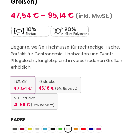
Größen)
47,54
€
–
95,14
€
(inkl. MwSt.)
Elegante, weiße Tischhusse für rechteckige Tische.
Perfekt für Gastronomie, Hochzeiten und Events.
Pflegeleicht, langlebig und in verschiedenen Größen
erhältlich.
1
stück
10 stücke
47,54
€
45,16
€
(5% Rabatt)
20+ stücke
41,59
€
(12% Rabatt)
FARBE