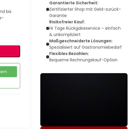
Garantierte Sicherheit:
Zertifizierter Shop mit Geld-zurück-
nd bis
Garantie
a-
Risikofreier Kauf:
14 Tage Rückgabeservice – einfach
& unkompliziert
Maßgeschneiderte Lösungen:
Spezialisiert auf Gastronomiebedarf
Flexibles Bezahlen:
Bequeme Rechnungskauf-Option
dern