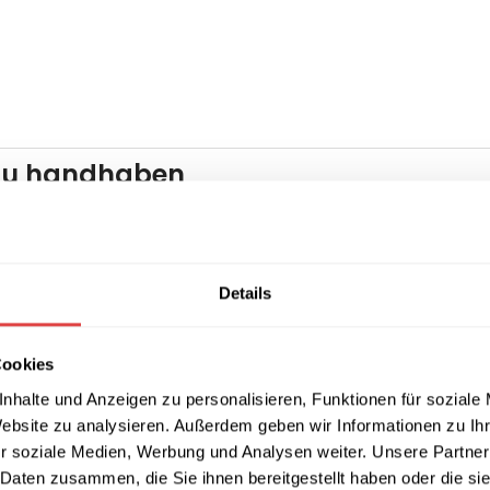
 zu handhaben
rleichtert die Lagerung sowie schnelle Vorbereitung großer
Details
Cookies
nhalte und Anzeigen zu personalisieren, Funktionen für soziale
Website zu analysieren. Außerdem geben wir Informationen zu I
r soziale Medien, Werbung und Analysen weiter. Unsere Partner
 Daten zusammen, die Sie ihnen bereitgestellt haben oder die s