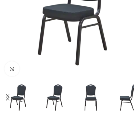
Klick zum Vergrößern