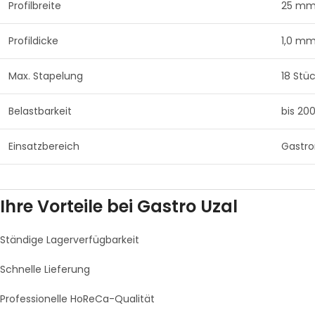
Profilbreite
25 m
Profildicke
1,0 m
Max. Stapelung
18 Stü
Belastbarkeit
bis 20
Einsatzbereich
Gastro
Ihre Vorteile bei Gastro Uzal
Ständige Lagerverfügbarkeit
Schnelle Lieferung
Professionelle HoReCa-Qualität