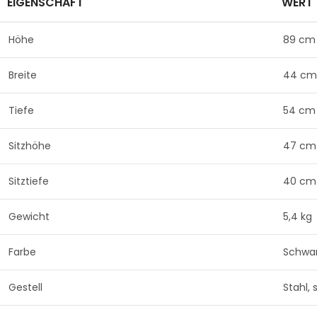
EIGENSCHAFT
WERT
Höhe
89 cm
Breite
44 cm
Tiefe
54 cm
Sitzhöhe
47 cm
Sitztiefe
40 cm
Gewicht
5,4 kg
Farbe
Schwa
Gestell
Stahl,