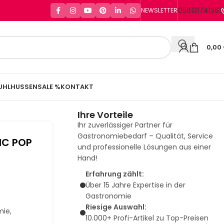
056131741361
NEWSLETTER
0,00
UHLHUSSEN
SALE %
KONTAKT
Ihre Vorteile
Ihr zuverlässiger Partner für
Gastronomiebedarf – Qualität, Service
IC POP
und professionelle Lösungen aus einer
Hand!
Erfahrung zählt:
Über 15 Jahre Expertise in der
Gastronomie
Riesige Auswahl:
mie,
10.000+ Profi-Artikel zu Top-Preisen