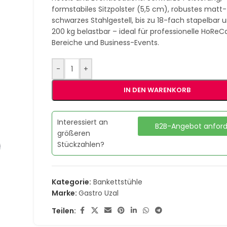
formstabiles Sitzpolster (5,5 cm), robustes matt-
schwarzes Stahlgestell, bis zu 18-fach stapelbar u
200 kg belastbar – ideal für professionelle HoReC
Bereiche und Business-Events.
-
+
IN DEN WARENKORB
Interessiert an
B2B-Angebot anfor
größeren
Stückzahlen?
Kategorie:
Bankettstühle
Marke:
Gastro Uzal
Teilen: