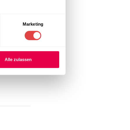
Marketing
l eignet sich
Alle zulassen