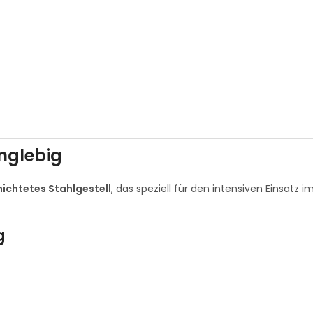
nglebig
ichtetes Stahlgestell
, das speziell für den intensiven Einsatz 
g