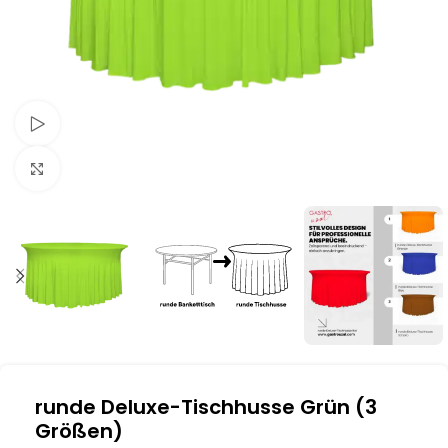
Schau Video
Klick zum Vergrößern
runde Deluxe-Tischhusse Grün (3
Größen)