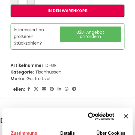
IN DEN WARENKORB
Interessiert an
B2B-Angebot
größeren
anfordern
Stückzahlen?
Artikelnummer:
D-GR
Kategorie:
Tischhussen
Marke:
Gastro Uzal
Teilen:
Das könnte dir auch gefallen …
Zustimmung
Details
Über Cookies