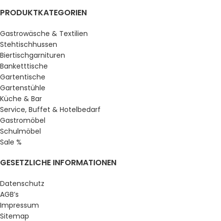
PRODUKTKATEGORIEN
Gastrowäsche & Textilien
Stehtischhussen
Biertischgarnituren
Banketttische
Gartentische
Gartenstühle
Küche & Bar
Service, Buffet & Hotelbedarf
Gastromöbel
Schulmöbel
Sale %
GESETZLICHE INFORMATIONEN
Datenschutz
AGB’s
Impressum
Sitemap