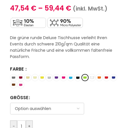
47,54
€
–
59,44
€
(inkl. MwSt.)
Die grüne runde Deluxe Tischhusse verleiht Ihren
Events durch schwere 210g/qm Qualität eine
natürliche Frische und eine vollkommen faltenfreie
Passform.
FARBE
GRÖSSE
-
+