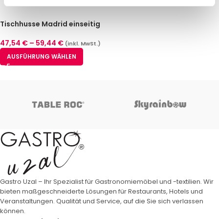
Tischhusse Madrid einseitig
offen Ecru (4 Größen)
47,54
€
–
59,44
€
(inkl. MwSt.)
AUSFÜHRUNG WÄHLEN
Gastro Uzal – Ihr Spezialist für Gastronomiemöbel und -textilien. Wir
bieten maßgeschneiderte Lösungen für Restaurants, Hotels und
Veranstaltungen. Qualität und Service, auf die Sie sich verlassen
können.