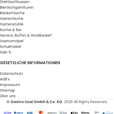
Stehtischhussen
Biertischgarnituren
Banketttische
Gartentische
Gartenstühle
Küche & Bar
Service, Buffet & Hotelbedarf
Gastromöbel
Schulmöbel
Sale %
GESETZLICHE INFORMATIONEN
Datenschutz
AGB’s
Impressum
Sitemap
Über uns
© Gastro Uzal GmbH & Co. KG.
2026 All Rights Reserved.