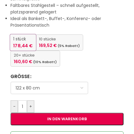
Faltbares Stahlgestell – schnell aufgestellt,
platzsparend gelagert
Ideal als Bankett-, Buffet-, Konferenz- oder
Präsentationstisch
1
stück
10 stücke
178,44
€
169,52
€
(5% Rabatt)
20+ stücke
160,60
€
(10% Rabatt)
GRÖSSE
-
+
IN DEN WARENKORB