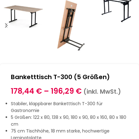
Banketttisch T-300 (5 Größen)
178,44
€
–
196,29
€
(inkl. MwSt.)
Stabiler, klappbarer Banketttisch T-300 für
Gastronomie
5 Größen: 122 x 80, 138 x 90, 180 x 90, 80 x 160, 80 x 180
cm
75 cm Tischhöhe, 18 mm starke, hochwertige
Laminatplatte