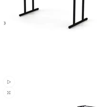
Schau Video
Klick zum Vergrößern