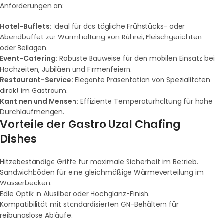
Anforderungen an:
Hotel-Buffets:
Ideal für das tägliche Frühstücks- oder
Abendbuffet zur Warmhaltung von Rührei, Fleischgerichten
oder Beilagen.
Event-Catering:
Robuste Bauweise für den mobilen Einsatz bei
Hochzeiten, Jubiläen und Firmenfeiern.
Restaurant-Service:
Elegante Präsentation von Spezialitäten
direkt im Gastraum.
Kantinen und Mensen:
Effiziente Temperaturhaltung für hohe
Durchlaufmengen.
Vorteile der Gastro Uzal Chafing
Dishes
Hitzebeständige Griffe für maximale Sicherheit im Betrieb.
Sandwichböden für eine gleichmäßige Wärmeverteilung im
Wasserbecken.
Edle Optik in Alusilber oder Hochglanz-Finish.
Kompatibilität mit standardisierten GN-Behältern für
reibungslose Abläufe.