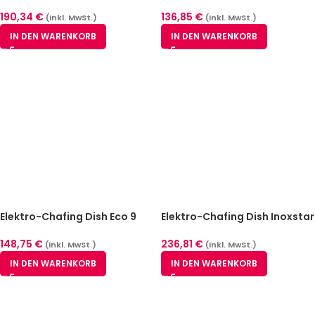
Economic
Liter
190,34
€
136,85
€
(inkl. MwSt.)
(inkl. MwSt.)
IN DEN WARENKORB
IN DEN WARENKORB
Elektro-Chafing Dish Eco 9
Elektro-Chafing Dish Inoxstar
Liter
236,81
€
148,75
€
(inkl. MwSt.)
(inkl. MwSt.)
IN DEN WARENKORB
IN DEN WARENKORB