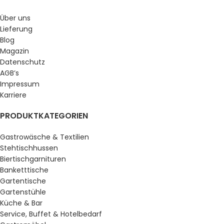
Über uns
Lieferung
Blog
Magazin
Datenschutz
AGB’s
Impressum
Karriere
PRODUKTKATEGORIEN
Gastrowäsche & Textilien
Stehtischhussen
Biertischgarnituren
Banketttische
Gartentische
Gartenstühle
Küche & Bar
Service, Buffet & Hotelbedarf