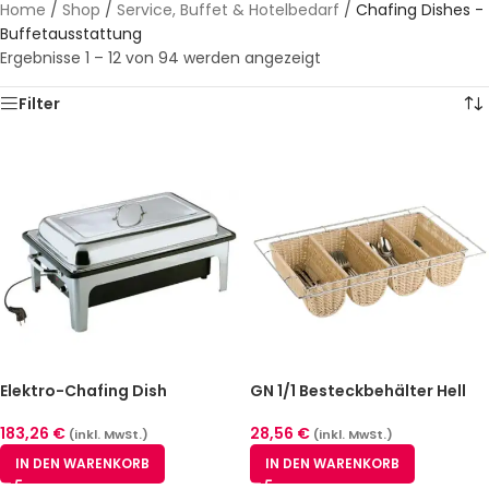
Home
/
Shop
/
Service, Buffet & Hotelbedarf
/
Chafing Dishes -
Buffetausstattung
Ergebnisse 1 – 12 von 94 werden angezeigt
Filter
Elektro-Chafing Dish
GN 1/1 Besteckbehälter Hell
183,26
€
28,56
€
(inkl. MwSt.)
(inkl. MwSt.)
IN DEN WARENKORB
IN DEN WARENKORB