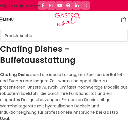
Skip to main content
MENÜ
Chafing Dishes –
Buffetausstattung
Chafing Dishes
sind die ideale Lösung, um Speisen bei Buffets
und Events über längere Zeit warm und appetitlich zu
präsentieren. Unsere Auswahl umfasst hochwertige Modelle aus
robustem Edelstahl, die durch ihre Funktionalität und ein
elegantes Design überzeugen. Entdecken Sie vielseitige
Warmhaltegeräte mit hydraulischen Deckeln und
Induktionseignung für professionelle Ansprüche bei
Gastro
Uzal
.