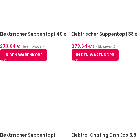
Elektrischer Suppentopf 40 x
Elektrischer Suppentopf 38 x
40 cm
38 cm
273,64
€
273,64
€
(inkl. MwSt.)
(inkl. MwSt.)
IN DEN WARENKORB
IN DEN WARENKORB
Elektrischer Suppentopf
Elektro-Chafing Dish Eco 6,8