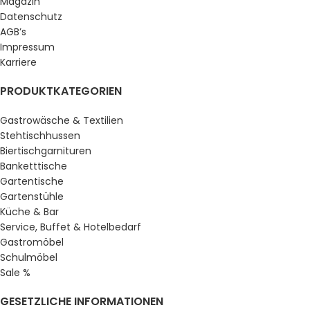
Magazin
Datenschutz
AGB’s
Impressum
Karriere
PRODUKTKATEGORIEN
Gastrowäsche & Textilien
Stehtischhussen
Biertischgarnituren
Banketttische
Gartentische
Gartenstühle
Küche & Bar
Service, Buffet & Hotelbedarf
Gastromöbel
Schulmöbel
Sale %
GESETZLICHE INFORMATIONEN