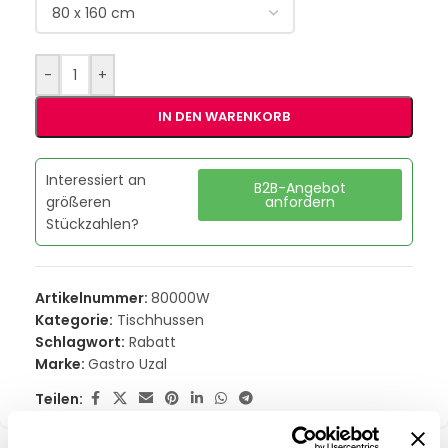
-
+
IN DEN WARENKORB
Interessiert an
B2B-Angebot
größeren
anfordern
Stückzahlen?
Artikelnummer:
80000W
Kategorie:
Tischhussen
Schlagwort:
Rabatt
Marke:
Gastro Uzal
Teilen: