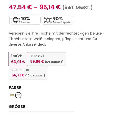
47,54
€
–
95,14
€
(inkl. MwSt.)
Veredeln Sie Ihre Tische mit der rechteckigen Deluxe-
Tischhusse in Weiß – elegant, pflegeleicht und für
diverse Anlässe ideal.
1
stück
10 stücke
63,01
€
59,86
€
(5% Rabatt)
20+ stücke
56,71
€
(10% Rabatt)
FARBE
GRÖSSE