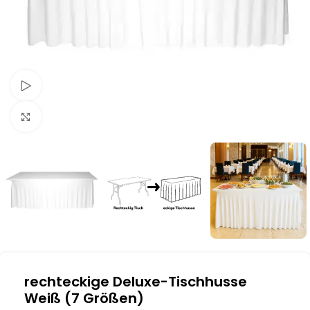
Schau Video
Klick zum Vergrößern
rechteckige Deluxe-Tischhusse
Weiß (7 Größen)