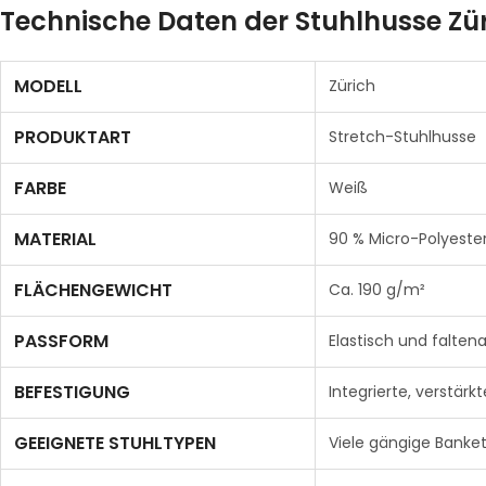
Technische Daten der Stuhlhusse Zü
MODELL
Zürich
PRODUKTART
Stretch-Stuhlhusse
FARBE
Weiß
MATERIAL
90 % Micro-Polyester
FLÄCHENGEWICHT
Ca. 190 g/m²
PASSFORM
Elastisch und falten
BEFESTIGUNG
Integrierte, verstär
GEEIGNETE STUHLTYPEN
Viele gängige Banke