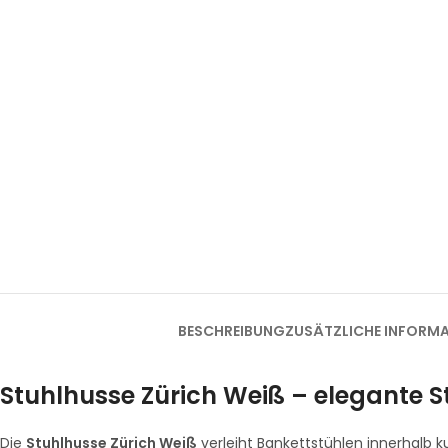
BESCHREIBUNG
ZUSÄTZLICHE INFORM
Stuhlhusse Zürich Weiß – elegante S
Die
Stuhlhusse Zürich Weiß
verleiht Bankettstühlen innerhalb ku