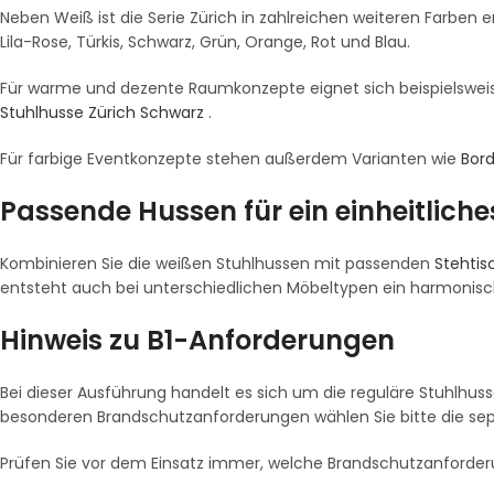
Neben Weiß ist die Serie Zürich in zahlreichen weiteren Farben 
Lila-Rose, Türkis, Schwarz, Grün, Orange, Rot und Blau.
Für warme und dezente Raumkonzepte eignet sich beispielswei
Stuhlhusse Zürich Schwarz
.
Für farbige Eventkonzepte stehen außerdem Varianten wie
Bor
Passende Hussen für ein einheitlich
Kombinieren Sie die weißen Stuhlhussen mit passenden
Stehti
entsteht auch bei unterschiedlichen Möbeltypen ein harmonisc
Hinweis zu B1-Anforderungen
Bei dieser Ausführung handelt es sich um die reguläre Stuhlhus
besonderen Brandschutzanforderungen wählen Sie bitte die s
Prüfen Sie vor dem Einsatz immer, welche Brandschutzanforderu