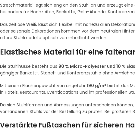
Stretchmaterial legt sich eng an den Stuhl an und erzeugt eine
besonders für Hochzeiten, Bankette, Gala-Abende, Konferenzen
Das zeitlose Weiß lässt sich flexibel mit nahezu allen Dekorat
oder saisonale Dekorationen kommen vor dem neutralen Hinterg
ältere Stuhlmodelle optisch vereinheitlicht werden.
Elastisches Material für eine falte
Die Stuhlhusse besteht aus
90 % Micro-Polyester und 10 % Ela
gängiger Bankett-, Stapel- und Konferenzstühle ohne Armlehne
Mit einem Flächengewicht von ungefähr
190 g/m²
bietet das Ma
in Hotels, Restaurants, Eventlocations und im professionellen Stu
Da sich Stuhlformen und Abmessungen unterscheiden können, e
vorhandenen Stuhls vor der Bestellung zu prüfen. Bei größeren B
Verstärkte Fußtaschen für sicheren Ha