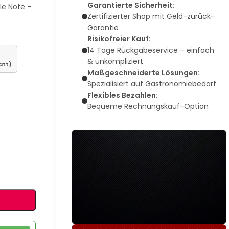
Garantierte Sicherheit:
lle Note –
Zertifizierter Shop mit Geld-zurück-
Garantie
Risikofreier Kauf:
14 Tage Rückgabeservice – einfach
& unkompliziert
att)
Maßgeschneiderte Lösungen:
Spezialisiert auf Gastronomiebedarf
Flexibles Bezahlen:
Bequeme Rechnungskauf-Option