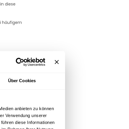
in diese
ei häufigem
Das Material
men, Hotels und
Über Cookies
 Medien anbieten zu können
hrer Verwendung unserer
 führen diese Informationen