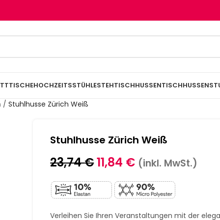
TTTISCHE
HOCHZEITSSTÜHLE
STEHTISCHHUSSEN
TISCHHUSSEN
ST
n
/
Stuhlhusse Zürich Weiß
Stuhlhusse Zürich Weiß
23,74
€
11,84
€
(inkl. MwSt.)
Verleihen Sie Ihren Veranstaltungen mit der ele