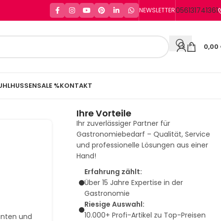
056131741361
NEWSLETTER
0,00
UHLHUSSEN
SALE %
KONTAKT
Ihre Vorteile
Ihr zuverlässiger Partner für
Gastronomiebedarf – Qualität, Service
und professionelle Lösungen aus einer
Hand!
Erfahrung zählt:
Über 15 Jahre Expertise in der
Gastronomie
Riesige Auswahl:
10.000+ Profi-Artikel zu Top-Preisen
ganten und