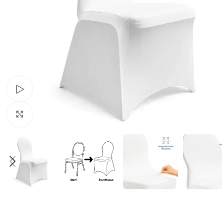
Schau Video
Klick zum Vergrößern