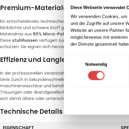
Premium-Materialqualität: 190g/qm Mi
Diese Webseite verwendet 
Wir verwenden Cookies, um I
Ein entscheidendes technisches Merkmal der Serie Zürich ist di
und die Zugriffe auf unsere 
blickdichte und schwere Stoff garantiert eine erstklassige Opt
Website an unsere Partner fü
Materialmix aus
90% Micro-Polyester und 10% Elastan
schmieg
möglicherweise mit weiteren
Diese
stuhlhussen
verfügen zudem über verstärkte Fußtaschen,
der Dienste gesammelt habe
schützen. Sie eignen sich hervorragend für klassische
Banketts
Einwilligungsauswahl
Effizienz und Langlebigkeit im anspruc
Notwendig
In der professionellen Veranstaltungsplanung sind Schnelligkeit 
Serie Zürich in Sekundenschnelle überziehen und ist direkt nach 
maschinenwaschbar und behält auch nach zahlreichen Einsätzen 
Trauungen oder Abendgesellschaften schaffen möchten, ist die
sich damit ältere oder unterschiedliche
Gastro Stühle
optisch 
Technische Details im Überblick
EIGENSCHAFT
SPE