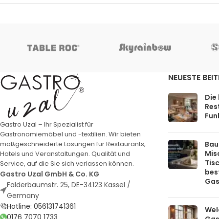
NEUESTE BEI
Die
Rest
Funk
Gastro Uzal – Ihr Spezialist für
Gastronomiemöbel und -textilien. Wir bieten
Bau
maßgeschneiderte Lösungen für Restaurants,
Mis
Hotels und Veranstaltungen. Qualität und
Tis
Service, auf die Sie sich verlassen können.
bes
Gastro Uzal GmbH & Co. KG
Gas
Falderbaumstr. 25, DE-34123 Kassel /
Germany
Hotline: 056131741361
Welc
0176 7070 1733