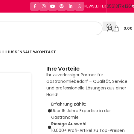
056131741361
NEWSLETTER
0,00
UHLHUSSEN
SALE %
KONTAKT
Ihre Vorteile
Ihr zuverlässiger Partner für
Gastronomiebedarf – Qualität, Service
und professionelle Lösungen aus einer
Hand!
Erfahrung zählt:
Über 15 Jahre Expertise in der
Gastronomie
Riesige Auswahl:
10.000+ Profi-Artikel zu Top-Preisen