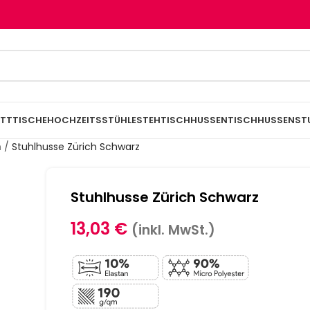
TTTISCHE
HOCHZEITSSTÜHLE
STEHTISCHHUSSEN
TISCHHUSSEN
ST
n
/
Stuhlhusse Zürich Schwarz
Stuhlhusse Zürich Schwarz
13,03
€
(inkl. MwSt.)