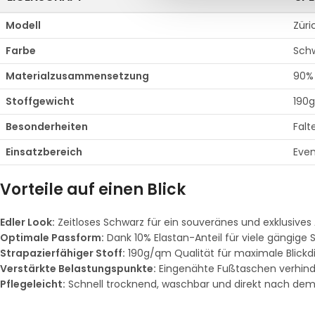
Modell
Züri
Farbe
Sch
Materialzusammensetzung
90% 
Stoffgewicht
190g
Besonderheiten
Falt
Einsatzbereich
Even
Vorteile auf einen Blick
Edler Look:
Zeitloses Schwarz für ein souveränes und exklusives
Optimale Passform:
Dank 10% Elastan-Anteil für viele gängige
Strapazierfähiger Stoff:
190g/qm Qualität für maximale Blickd
Verstärkte Belastungspunkte:
Eingenähte Fußtaschen verhin
Pflegeleicht:
Schnell trocknend, waschbar und direkt nach dem 