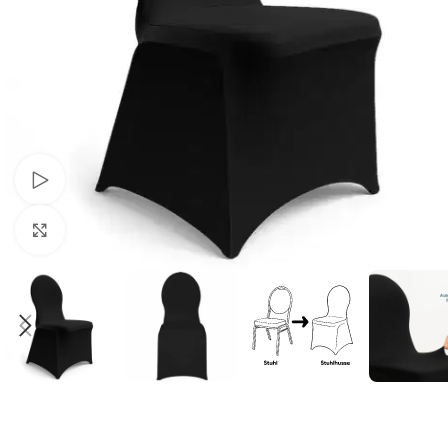
Schau Video
Klick zum Vergrößern