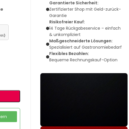
Garantierte Sicherheit:
se
Zertifizierter Shop mit Geld-zurück-
Garantie
Risikofreier Kauf:
14 Tage Rückgabeservice – einfach
& unkompliziert
tt)
Maßgeschneiderte Lösungen:
Spezialisiert auf Gastronomiebedarf
Flexibles Bezahlen:
Bequeme Rechnungskauf-Option
dern