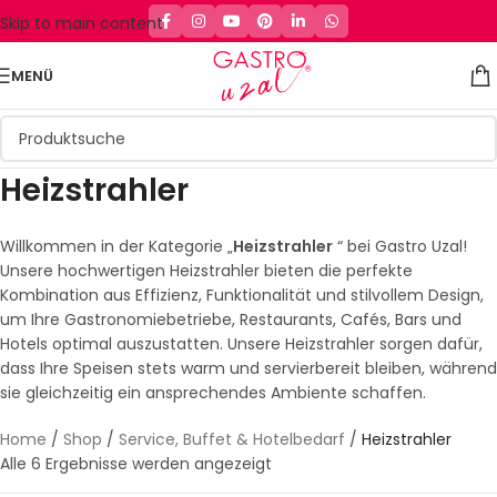
Skip to main content
MENÜ
Heizstrahler
Willkommen in der Kategorie „
Heizstrahler
“ bei Gastro Uzal!
Unsere hochwertigen Heizstrahler bieten die perfekte
Kombination aus Effizienz, Funktionalität und stilvollem Design,
um Ihre Gastronomiebetriebe, Restaurants, Cafés, Bars und
Hotels optimal auszustatten. Unsere Heizstrahler sorgen dafür,
dass Ihre Speisen stets warm und servierbereit bleiben, während
sie gleichzeitig ein ansprechendes Ambiente schaffen.
Home
/
Shop
/
Service, Buffet & Hotelbedarf
/
Heizstrahler
Alle 6 Ergebnisse werden angezeigt