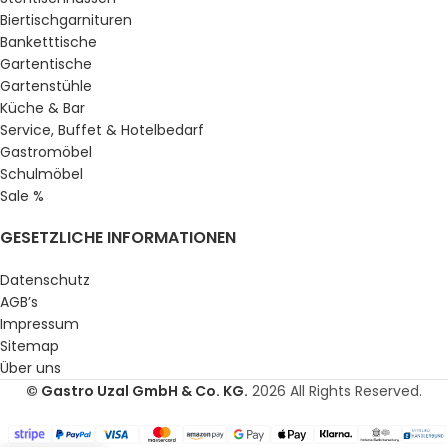
Biertischgarnituren
Banketttische
Gartentische
Gartenstühle
Küche & Bar
Service, Buffet & Hotelbedarf
Gastromöbel
Schulmöbel
Sale %
GESETZLICHE INFORMATIONEN
Datenschutz
AGB’s
Impressum
Sitemap
Über uns
© Gastro Uzal GmbH & Co. KG.
2026 All Rights Reserved.