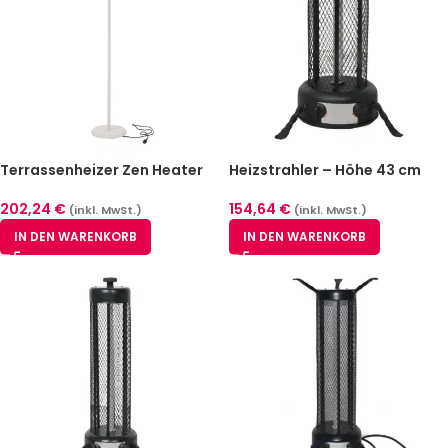
Terrassenheizer Zen Heater
Heizstrahler – Höhe 43 cm
1500 W Beige
154,64
€
202,24
€
(inkl. MwSt.)
(inkl. MwSt.)
IN DEN WARENKORB
IN DEN WARENKORB