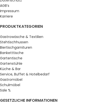
Datenschutz
AGB’s
Impressum
Karriere
PRODUKTKATEGORIEN
Gastrowäsche & Textilien
Stehtischhussen
Biertischgarnituren
Banketttische
Gartentische
Gartenstühle
Küche & Bar
Service, Buffet & Hotelbedarf
Gastromöbel
Schulmöbel
Sale %
GESETZLICHE INFORMATIONEN