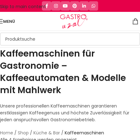
Skip to main content
MENÜ
Kaffeemaschinen für
Gastronomie –
Kaffeeautomaten & Modelle
mit Mahlwerk
Unsere professionellen Kaffeemaschinen garantieren
erstklassigen Kaffeegenuss und höchste Zuverlässigkeit für
jeden anspruchsvollen Gastronomiebetrieb.
Home
/
Shop
/
Küche & Bar
/
Kaffeemaschinen
Alle 4 Ergebnisse werden angezeigt