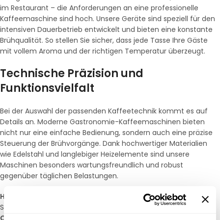
im Restaurant – die Anforderungen an eine professionelle
Kaffeemaschine sind hoch. Unsere Geräte sind speziell für den
intensiven Dauerbetrieb entwickelt und bieten eine konstante
Brühqualität. So stellen Sie sicher, dass jede Tasse Ihre Gäste
mit vollem Aroma und der richtigen Temperatur überzeugt.
Technische Präzision und
Funktionsvielfalt
Bei der Auswahl der passenden Kaffeetechnik kommt es auf
Details an. Moderne Gastronomie-Kaffeemaschinen bieten
nicht nur eine einfache Bedienung, sondern auch eine präzise
Steuerung der Brühvorgänge. Dank hochwertiger Materialien
wie Edelstahl und langlebiger Heizelemente sind unsere
Maschinen besonders wartungsfreundlich und robust
gegenüber täglichen Belastungen.
Hohe Stundenleistung:
Schnelle Zubereitungszyklen für
Stoßzeiten in der Bewirtung.
Optimale Temperaturstabilität:
Garantiert eine perfekte