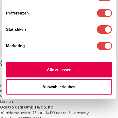
Präferenzen
Statistiken
Marketing
Alle zulassen
Gastro Uzal – Ihr Spezialist für Gastronomiemöbel und -textilien. Wir
Auswahl erlauben
bieten maßgeschneiderte Lösungen für Restaurants, Hotels und
Veranstaltungen. Qualität und Service, auf die Sie sich verlassen
können.
Gastro Uzal GmbH & Co. KG
Falderbaumstr. 25, DE-34123 Kassel / Germany