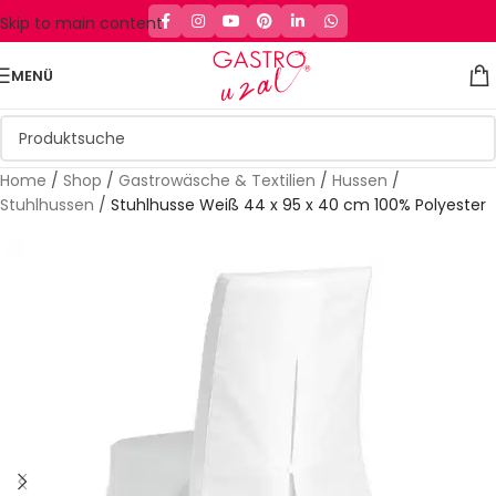
Skip to main content
MENÜ
Home
/
Shop
/
Gastrowäsche & Textilien
/
Hussen
/
Stuhlhussen
/
Stuhlhusse Weiß 44 x 95 x 40 cm 100% Polyester