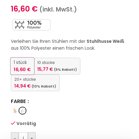
16,60
€
(inkl. MwSt.)
Verleihen Sie Ihren Stühlen mit der
Stuhlhusse Weiß
aus 100% Polyester einen frischen Look.
1
stück
10 stücke
16,60
€
15,77
€
(5% Rabatt)
20+ stücke
14,94
€
(10% Rabatt)
FARBE
Vorrätig
-
+