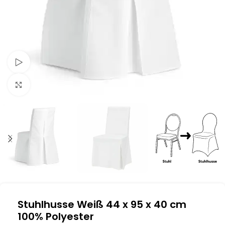
Schau Video
Klick zum Vergrößern
Stuhlhusse Weiß 44 x 95 x 40 cm
100% Polyester