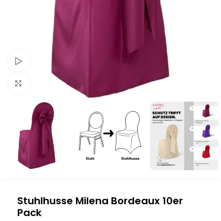
Schau Video
Klick zum Vergrößern
Stuhlhusse Milena Bordeaux 10er
Pack