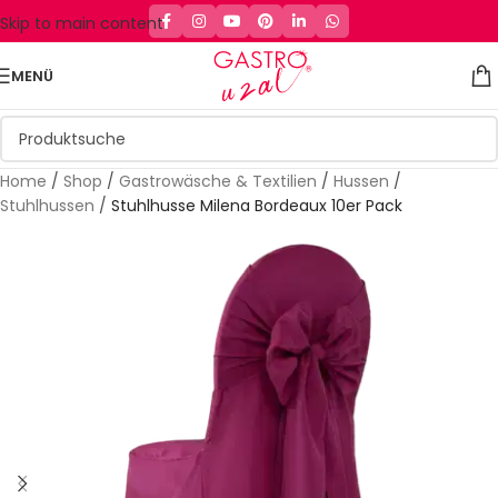
Skip to main content
MENÜ
Home
/
Shop
/
Gastrowäsche & Textilien
/
Hussen
/
Stuhlhussen
/
Stuhlhusse Milena Bordeaux 10er Pack