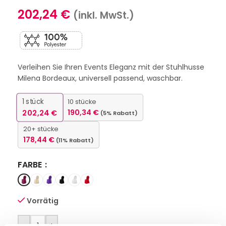
202,24
€
(inkl. MwSt.)
Verleihen Sie Ihren Events Eleganz mit der Stuhlhusse
Milena Bordeaux, universell passend, waschbar.
1
stück
10 stücke
202,24
€
190,34
€
(5% Rabatt)
20+ stücke
178,44
€
(11% Rabatt)
FARBE
Vorrätig
-
+