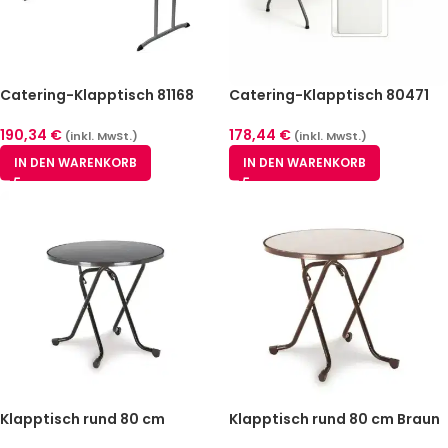
Catering-Klapptisch 81168
Catering-Klapptisch 80471
Magnetic 183 x 76 cm
Weiß 183 x 76 cm
190,34
€
178,44
€
(inkl. MwSt.)
(inkl. MwSt.)
IN DEN WARENKORB
IN DEN WARENKORB
Klapptisch rund 80 cm
Klapptisch rund 80 cm Braun
Anthrazit – Dublin – Scheren
– Dublin – Scheren