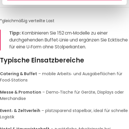
*gleichmäßig verteilte Last
Tipp:
Kombinieren Sie 152 cm‑Modelle zu einer
durchgehenden Buffet‑Linie und ergänzen Sie Ecktische
für eine U‑Form ohne Stolperkanten.
Typische Einsatzbereiche
Catering & Buffet
– mobile Arbeits‑ und Ausgabeflächen für
Food‑Stations
Messe & Promotion
– Demo‑Tische für Geräte, Displays oder
Merchandise
Event‑ & Zeltverleih
– platzsparend stapelbar, ideal für schnelle
Logistik
Hotel & Hauswirtschaft
– zusätzliche Arbeitsinseln bei