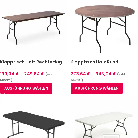
Klapptisch Holz Rechteckig
Klapptisch Holz Rund
190,34
€
–
249,84
€
273,64
€
–
345,04
€
(inkl.
(inkl.
MwSt.)
MwSt.)
AUSFÜHRUNG WÄHLEN
AUSFÜHRUNG WÄHLEN