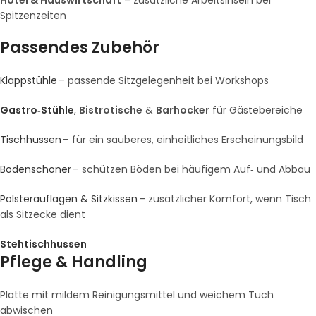
Spitzenzeiten
Passendes Zubehör
Klappstühle
– passende Sitzgelegenheit bei Workshops
Gastro‑Stühle
,
Bistrotische
&
Barhocker
für Gästebereiche
Tischhussen
– für ein sauberes, einheitliches Erscheinungsbild
Bodenschoner
– schützen Böden bei häufigem Auf‑ und Abbau
Polsterauflagen & Sitzkissen
– zusätzlicher Komfort, wenn Tisch
als Sitzecke dient
Stehtischhussen
Pflege & Handling
Platte mit mildem Reinigungsmittel und weichem Tuch
abwischen