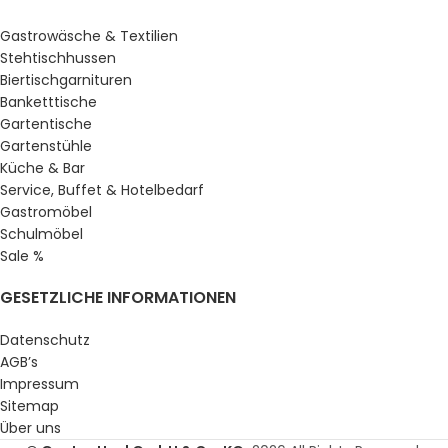
Gastrowäsche & Textilien
Stehtischhussen
Biertischgarnituren
Banketttische
Gartentische
Gartenstühle
Küche & Bar
Service, Buffet & Hotelbedarf
Gastromöbel
Schulmöbel
Sale %
GESETZLICHE INFORMATIONEN
Datenschutz
AGB’s
Impressum
Sitemap
Über uns