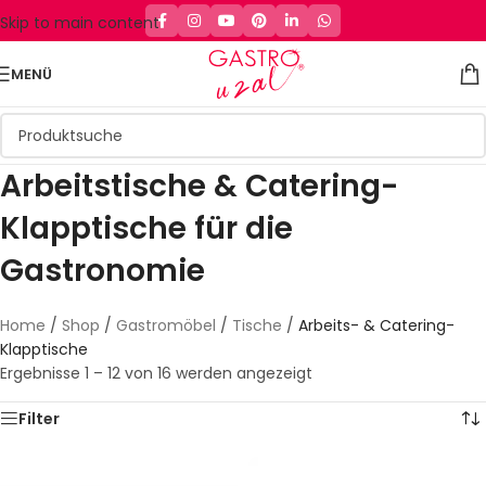
Skip to main content
MENÜ
Arbeitstische & Catering-
Klapptische für die
Gastronomie
Home
/
Shop
/
Gastromöbel
/
Tische
/
Arbeits- & Catering-
Klapptische
Ergebnisse 1 – 12 von 16 werden angezeigt
Filter