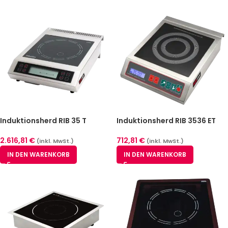
Induktionsherd RIB 35 T
Induktionsherd RIB 3536 ET
2.616,81
€
712,81
€
(inkl. MwSt.)
(inkl. MwSt.)
IN DEN WARENKORB
IN DEN WARENKORB