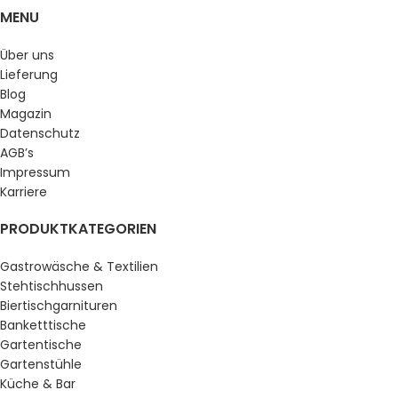
MENU
Über uns
Lieferung
Blog
Magazin
Datenschutz
AGB’s
Impressum
Karriere
PRODUKTKATEGORIEN
Gastrowäsche & Textilien
Stehtischhussen
Biertischgarnituren
Banketttische
Gartentische
Gartenstühle
Küche & Bar