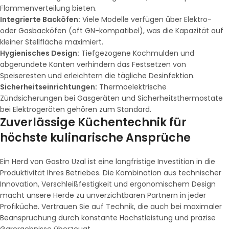
Flammenverteilung bieten.
Integrierte Backöfen:
Viele Modelle verfügen über Elektro-
oder Gasbacköfen (oft GN-kompatibel), was die Kapazität auf
kleiner Stellfläche maximiert.
Hygienisches Design:
Tiefgezogene Kochmulden und
abgerundete Kanten verhindern das Festsetzen von
Speiseresten und erleichtern die tägliche Desinfektion.
Sicherheitseinrichtungen:
Thermoelektrische
Zündsicherungen bei Gasgeräten und Sicherheitsthermostate
bei Elektrogeräten gehören zum Standard.
Zuverlässige Küchentechnik für
höchste kulinarische Ansprüche
Ein Herd von Gastro Uzal ist eine langfristige Investition in die
Produktivität Ihres Betriebes. Die Kombination aus technischer
Innovation, Verschleißfestigkeit und ergonomischem Design
macht unsere Herde zu unverzichtbaren Partnern in jeder
Profiküche. Vertrauen Sie auf Technik, die auch bei maximaler
Beanspruchung durch konstante Höchstleistung und präzise
Garergebnisse überzeugt.