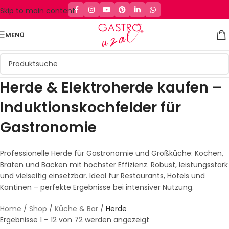
Skip to main content
MENÜ
Herde & Elektroherde kaufen –
Induktionskochfelder für
Gastronomie
Professionelle Herde für Gastronomie und Großküche: Kochen,
Braten und Backen mit höchster Effizienz. Robust, leistungsstark
und vielseitig einsetzbar. Ideal für Restaurants, Hotels und
Kantinen – perfekte Ergebnisse bei intensiver Nutzung.
Home
/
Shop
/
Küche & Bar
/
Herde
Ergebnisse 1 – 12 von 72 werden angezeigt