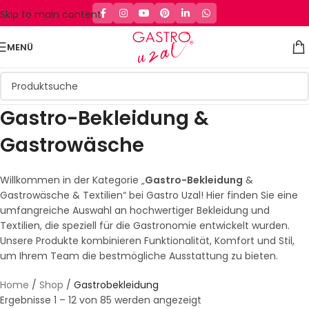
Skip to main content
MENÜ
Gastro-Bekleidung &
Gastrowäsche
Willkommen in der Kategorie „
Gastro-Bekleidung
&
Gastrowäsche & Textilien“ bei Gastro Uzal! Hier finden Sie eine
umfangreiche Auswahl an hochwertiger Bekleidung und
Textilien, die speziell für die Gastronomie entwickelt wurden.
Unsere Produkte kombinieren Funktionalität, Komfort und Stil,
um Ihrem Team die bestmögliche Ausstattung zu bieten.
Home
/
Shop
/
Gastrobekleidung
Ergebnisse 1 – 12 von 85 werden angezeigt