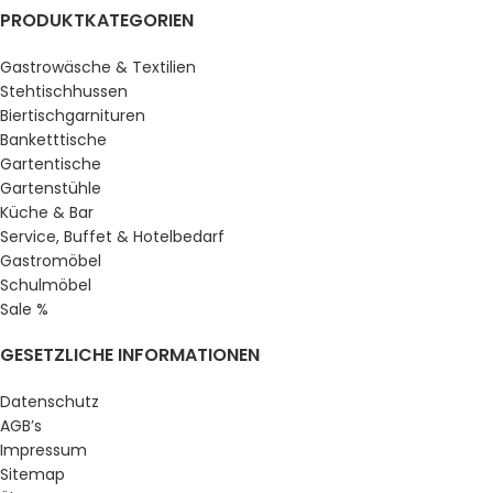
PRODUKTKATEGORIEN
Gastrowäsche & Textilien
Stehtischhussen
Biertischgarnituren
Banketttische
Gartentische
Gartenstühle
Küche & Bar
Service, Buffet & Hotelbedarf
Gastromöbel
Schulmöbel
Sale %
GESETZLICHE INFORMATIONEN
Datenschutz
AGB’s
Impressum
Sitemap