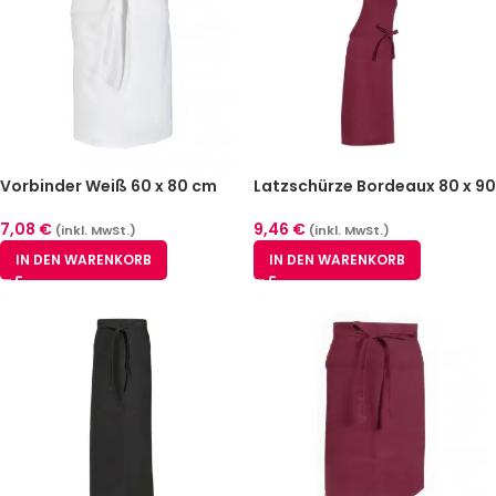
Vorbinder Weiß 60 x 80 cm
Latzschürze Bordeaux 80 x 90
cm
7,08
€
9,46
€
(inkl. MwSt.)
(inkl. MwSt.)
IN DEN WARENKORB
IN DEN WARENKORB