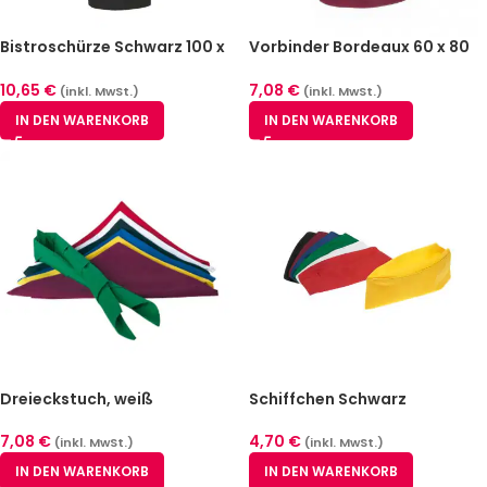
Bistroschürze Schwarz 100 x
Vorbinder Bordeaux 60 x 80
100 cm
cm
10,65
€
7,08
€
(inkl. MwSt.)
(inkl. MwSt.)
IN DEN WARENKORB
IN DEN WARENKORB
Dreieckstuch, weiß
Schiffchen Schwarz
7,08
€
4,70
€
(inkl. MwSt.)
(inkl. MwSt.)
IN DEN WARENKORB
IN DEN WARENKORB