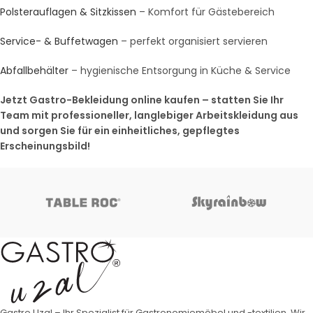
Polsterauflagen & Sitzkissen
– Komfort für Gästebereich
Service- & Buffetwagen
– perfekt organisiert servieren
Abfallbehälter
– hygienische Entsorgung in Küche & Service
Jetzt Gastro-Bekleidung online kaufen – statten Sie Ihr
Team mit professioneller, langlebiger Arbeitskleidung aus
und sorgen Sie für ein einheitliches, gepflegtes
Erscheinungsbild!
Gastro Uzal – Ihr Spezialist für Gastronomiemöbel und -textilien. Wir