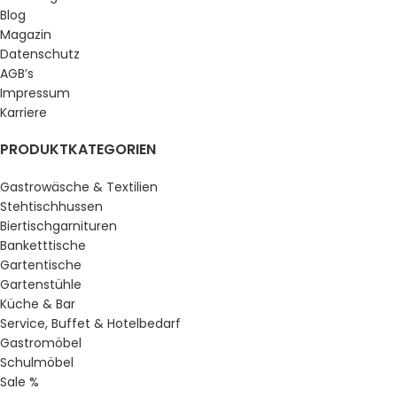
Blog
Magazin
Datenschutz
AGB’s
Impressum
Karriere
PRODUKTKATEGORIEN
Gastrowäsche & Textilien
Stehtischhussen
Biertischgarnituren
Banketttische
Gartentische
Gartenstühle
Küche & Bar
Service, Buffet & Hotelbedarf
Gastromöbel
Schulmöbel
Sale %