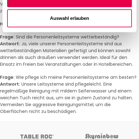
Verleihen Sie Ihrem Gastronomiebetrieb oder Hotel eine
zuverlässige und stilvolle Lösung zur Gästelenkung.
Auswahl erlauben
Häufig gestellte Fragen (FAQ)
Frage:
Sind die Personenleitsysteme wetterbeständig?
Antwort:
Ja, viele unserer Personenleitsysteme sind aus
wetterbeständigen Materialien gefertigt und können sowohl
drinnen als auch draußen verwendet werden. Ideal für den
Einsatz im Freien bei Veranstaltungen oder in Hotelbereichen.
Frage:
Wie pflege ich meine Personenleitsysteme am besten?
Antwort:
Unsere Leitsysteme sind pflegeleicht. Eine
regelmäßige Reinigung mit mildem Seifenwasser und einem
weichen Tuch reicht aus, um sie in gutem Zustand zu halten.
Vermeiden Sie aggressive Reinigungsmittel, um die
Oberflächen nicht zu beschädigen.