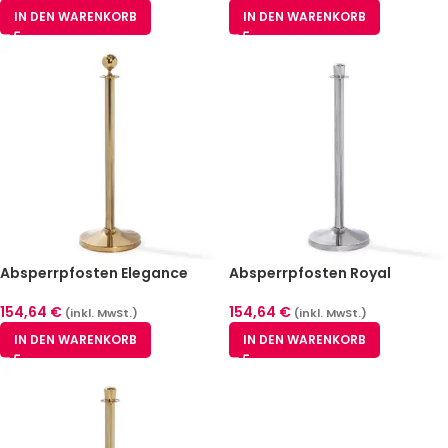
IN DEN WARENKORB
IN DEN WARENKORB
Absperrpfosten Elegance
Absperrpfosten Royal
Messing 2er Pack
Edelstahl poliert 2er Pack
154,64
€
154,64
€
(inkl. MwSt.)
(inkl. MwSt.)
IN DEN WARENKORB
IN DEN WARENKORB