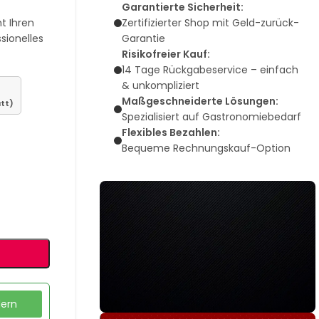
Garantierte Sicherheit:
Zertifizierter Shop mit Geld-zurück-
ht Ihren
Garantie
sionelles
Risikofreier Kauf:
14 Tage Rückgabeservice – einfach
& unkompliziert
Maßgeschneiderte Lösungen:
tt)
Spezialisiert auf Gastronomiebedarf
Flexibles Bezahlen:
Bequeme Rechnungskauf-Option
dern