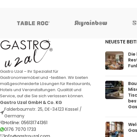
NEUESTE BEI
Die
Rest
Funk
Gastro Uzal – Ihr Spezialist für
Gastronomiemöbel und -textilien. Wir bieten
Bau
maßgeschneiderte Lösungen für Restaurants,
Mis
Hotels und Veranstaltungen. Qualität und
Tis
Service, auf die Sie sich verlassen können.
bes
Gastro Uzal GmbH & Co. KG
Gas
Falderbaumstr. 25, DE-34123 Kassel /
Germany
Hotline: 056131741361
Welc
0176 7070 1733
Gas
info@gastrouzal.com