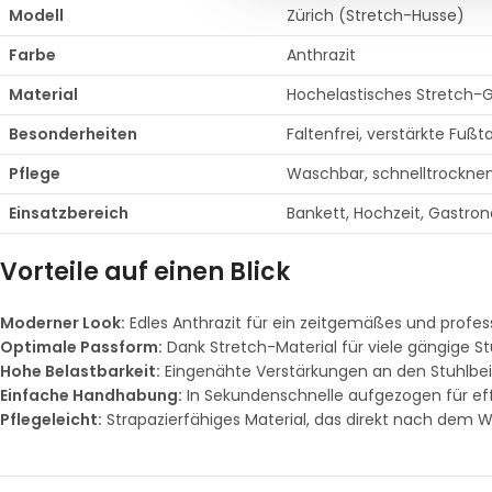
Modell
Zürich (Stretch-Husse)
Farbe
Anthrazit
Material
Hochelastisches Stretch-
Besonderheiten
Faltenfrei, verstärkte Fußt
Pflege
Waschbar, schnelltrockne
Einsatzbereich
Bankett, Hochzeit, Gastro
Vorteile auf einen Blick
Moderner Look:
Edles Anthrazit für ein zeitgemäßes und profes
Optimale Passform:
Dank Stretch-Material für viele gängige 
Hohe Belastbarkeit:
Eingenähte Verstärkungen an den Stuhlbei
Einfache Handhabung:
In Sekundenschnelle aufgezogen für eff
Pflegeleicht:
Strapazierfähiges Material, das direkt nach dem W