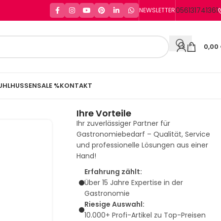
056131741361
NEWSLETTER
0,00
UHLHUSSEN
SALE %
KONTAKT
Ihre Vorteile
Ihr zuverlässiger Partner für
Gastronomiebedarf – Qualität, Service
und professionelle Lösungen aus einer
Hand!
Erfahrung zählt:
Über 15 Jahre Expertise in der
Gastronomie
Riesige Auswahl:
10.000+ Profi-Artikel zu Top-Preisen