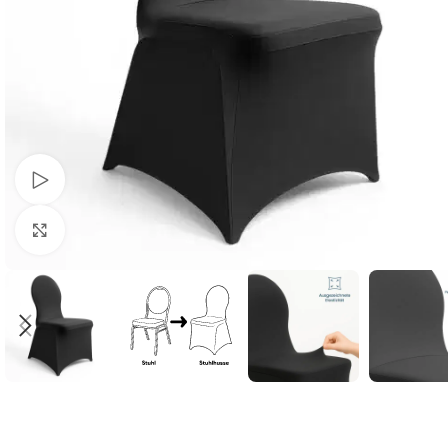
Schau Video
Klick zum Vergrößern