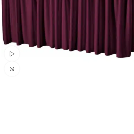
Schau Video
Klick zum Vergrößern