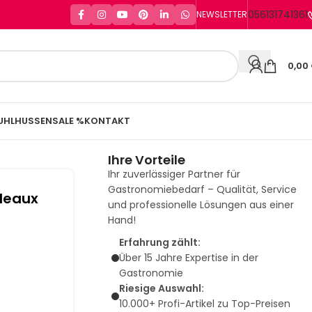
056131741361
NEWSLETTER
0,00
UHLHUSSEN
SALE %
KONTAKT
Ihre Vorteile
Ihr zuverlässiger Partner für
Gastronomiebedarf – Qualität, Service
rdeaux
und professionelle Lösungen aus einer
Hand!
Erfahrung zählt:
Über 15 Jahre Expertise in der
Gastronomie
Riesige Auswahl:
10.000+ Profi-Artikel zu Top-Preisen