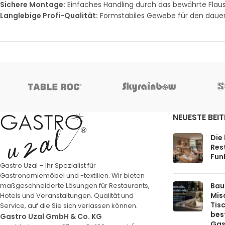
Sichere Montage:
Einfaches Handling durch das bewährte Fla
Langlebige Profi-Qualität:
Formstabiles Gewebe für den dauerha
NEUESTE BEI
Die
Rest
Funk
Gastro Uzal – Ihr Spezialist für
Gastronomiemöbel und -textilien. Wir bieten
Bau
maßgeschneiderte Lösungen für Restaurants,
Mis
Hotels und Veranstaltungen. Qualität und
Tis
Service, auf die Sie sich verlassen können.
bes
Gastro Uzal GmbH & Co. KG
Gas