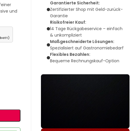
Garantierte Sicherheit:
feiner
Zertifizierter Shop mit Geld-zurück-
usive und
Garantie
Risikofreier Kauf:
14 Tage Rückgabeservice – einfach
& unkompliziert
abatt)
Maßgeschneiderte Lösungen:
Spezialisiert auf Gastronomiebedarf
Flexibles Bezahlen:
Bequeme Rechnungskauf-Option