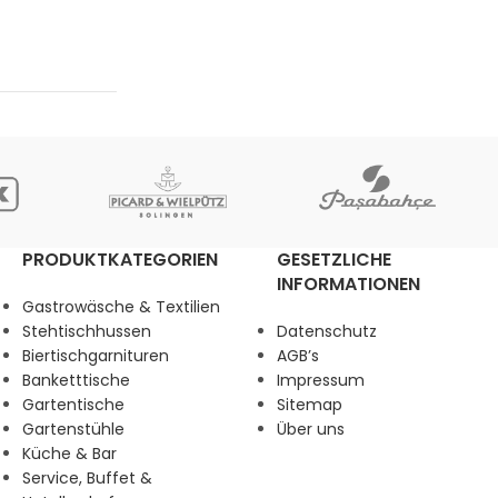
PRODUKTKATEGORIEN
GESETZLICHE
INFORMATIONEN
Gastrowäsche & Textilien
Stehtischhussen
Datenschutz
Biertischgarnituren
AGB’s
Banketttische
Impressum
Gartentische
Sitemap
Gartenstühle
Über uns
Küche & Bar
Service, Buffet &