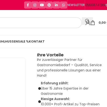
056131741361
NEWSLETTER
0,00
UHLHUSSEN
SALE %
KONTAKT
Ihre Vorteile
Ihr zuverlässiger Partner für
Gastronomiebedarf – Qualität, Service
und professionelle Lösungen aus einer
Hand!
Erfahrung zählt:
Über 15 Jahre Expertise in der
Gastronomie
Riesige Auswahl:
10.000+ Profi-Artikel zu Top-Preisen