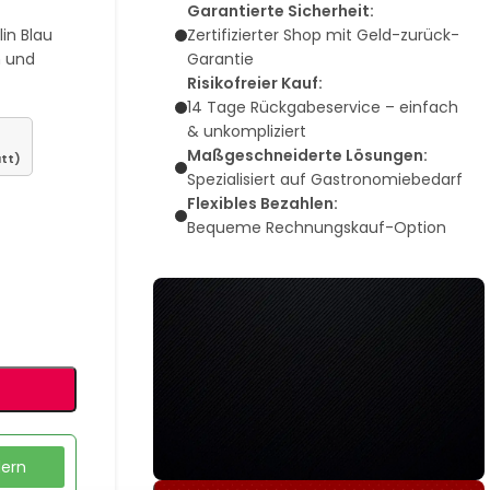
Garantierte Sicherheit:
lin Blau
Zertifizierter Shop mit Geld-zurück-
n und
Garantie
Risikofreier Kauf:
14 Tage Rückgabeservice – einfach
& unkompliziert
Maßgeschneiderte Lösungen:
tt)
Spezialisiert auf Gastronomiebedarf
Flexibles Bezahlen:
Bequeme Rechnungskauf-Option
dern