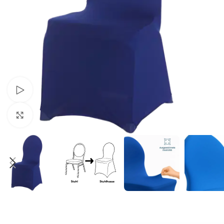
Schau Video
Klick zum Vergrößern