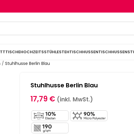
TTTISCHE
HOCHZEITSSTÜHLE
STEHTISCHHUSSEN
TISCHHUSSEN
ST
n
/
Stuhlhusse Berlin Blau
Stuhlhusse Berlin Blau
17,79
€
(inkl. MwSt.)