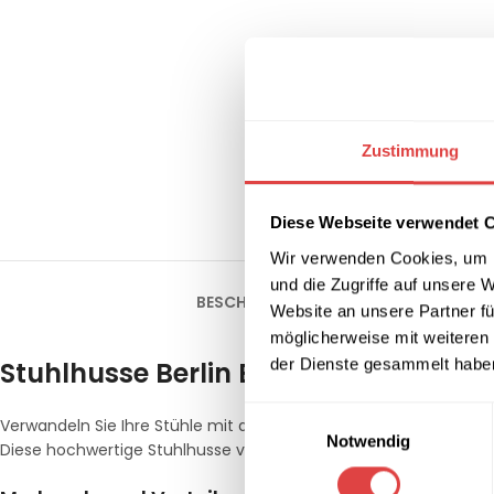
Zustimmung
Diese Webseite verwendet 
Wir verwenden Cookies, um I
und die Zugriffe auf unsere 
BESCHREIBUNG
ZUSÄTZLICHE INFORM
Website an unsere Partner fü
möglicherweise mit weiteren
der Dienste gesammelt habe
Stuhlhusse Berlin Blau
Einwilligungsauswahl
Verwandeln Sie Ihre Stühle mit der eleganten
Stuhlhusse Berlin
Notwendig
Diese hochwertige Stuhlhusse vereint sowohl Funktionalität als au