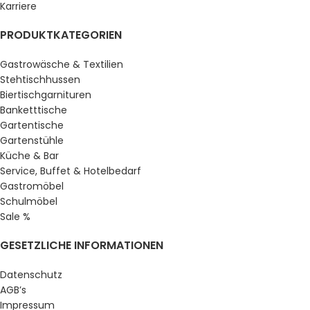
Karriere
PRODUKTKATEGORIEN
Gastrowäsche & Textilien
Stehtischhussen
Biertischgarnituren
Banketttische
Gartentische
Gartenstühle
Küche & Bar
Service, Buffet & Hotelbedarf
Gastromöbel
Schulmöbel
Sale %
GESETZLICHE INFORMATIONEN
Datenschutz
AGB’s
Impressum