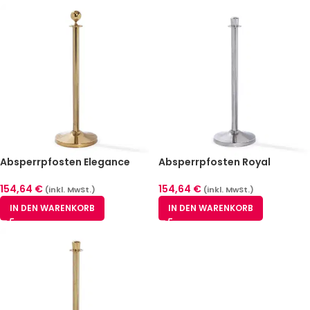
Absperrpfosten Elegance
Absperrpfosten Royal
Messing 2er Pack
Edelstahl poliert 2er Pack
154,64
€
154,64
€
(inkl. MwSt.)
(inkl. MwSt.)
IN DEN WARENKORB
IN DEN WARENKORB