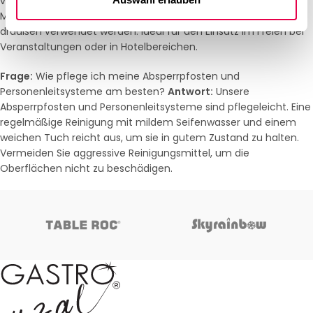
viele unserer Absperrpfosten sind aus wetterbeständigen
Materialien gefertigt und können sowohl drinnen als auch
draußen verwendet werden. Ideal für den Einsatz im Freien bei
Veranstaltungen oder in Hotelbereichen.
Frage:
Wie pflege ich meine Absperrpfosten und
Personenleitsysteme am besten?
Antwort:
Unsere
Absperrpfosten und Personenleitsysteme sind pflegeleicht. Eine
regelmäßige Reinigung mit mildem Seifenwasser und einem
weichen Tuch reicht aus, um sie in gutem Zustand zu halten.
Vermeiden Sie aggressive Reinigungsmittel, um die
Oberflächen nicht zu beschädigen.