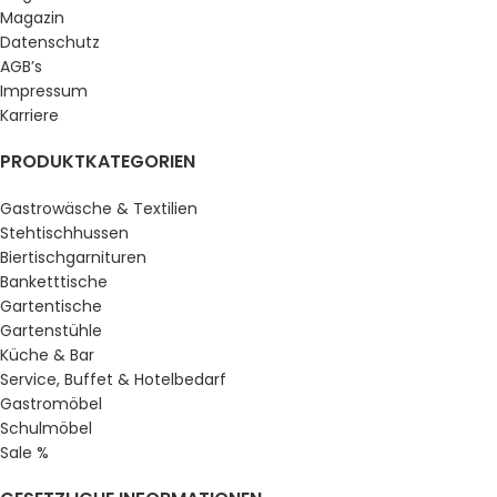
Magazin
Datenschutz
AGB’s
Impressum
Karriere
PRODUKTKATEGORIEN
Gastrowäsche & Textilien
Stehtischhussen
Biertischgarnituren
Banketttische
Gartentische
Gartenstühle
Küche & Bar
Service, Buffet & Hotelbedarf
Gastromöbel
Schulmöbel
Sale %