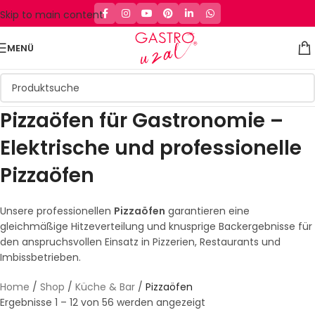
Skip to main content
MENÜ
Pizzaöfen für Gastronomie –
Elektrische und professionelle
Pizzaöfen
Unsere professionellen
Pizzaöfen
garantieren eine
gleichmäßige Hitzeverteilung und knusprige Backergebnisse für
den anspruchsvollen Einsatz in Pizzerien, Restaurants und
Imbissbetrieben.
Home
/
Shop
/
Küche & Bar
/
Pizzaöfen
Ergebnisse 1 – 12 von 56 werden angezeigt