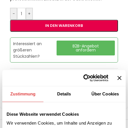
-
+
IN DEN WARENKORB
Interessiert an
B2B-Angebot
größeren
anfordern
Stückzahlen?
Artikelnummer:
00011276
Kategorie:
Kombidämpfer
Marke:
Redfox
Zustimmung
Details
Über Cookies
Teilen:
Diese Webseite verwendet Cookies
Wir verwenden Cookies, um Inhalte und Anzeigen zu