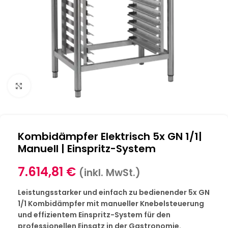
Klick zum Vergrößern
Kombidämpfer Elektrisch 5x GN 1/1|
Manuell | Einspritz-System
7.614,81
€
(inkl. MwSt.)
Leistungsstarker und einfach zu bedienender 5x GN
1/1 Kombidämpfer mit manueller Knebelsteuerung
und effizientem Einspritz-System für den
professionellen Einsatz in der Gastronomie.