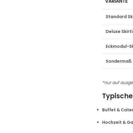
VARIANTE
Standard Ski
Deluxe Skirt
Eckmodul-Sk
Sondermaß
*nur auf ausge
Typische
Buffet & Cate
Hochzeit & Ga