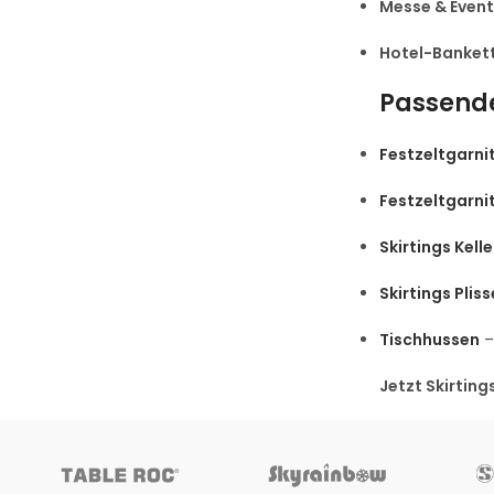
Messe & Event
Hotel-Banket
Passende
Festzeltgarni
Festzeltgarni
Skirtings Kelle
Skirtings Pliss
Tischhussen
–
Jetzt Skirting