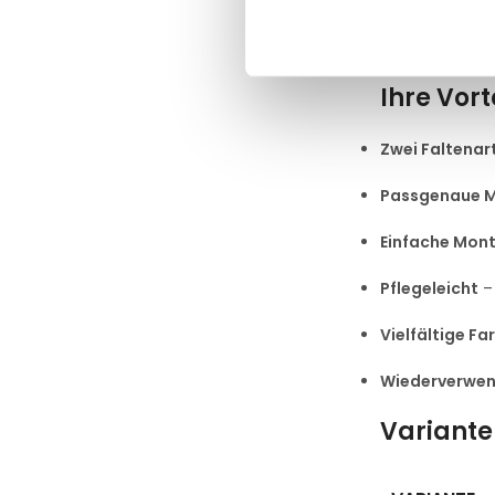
oder Sonderma
mehrfach wasc
Ihre Vort
Zwei Faltenar
Passgenaue 
Einfache Mon
Pflegeleicht
– 
Vielfältige Fa
Wiederverwe
Variante