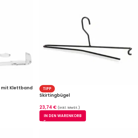
 mit Klettband
TIPP
hplattendicke
Skirtingbügel
23,74
€
(inkl. MwSt.)
IN DEN WARENKORB