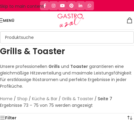
Skip to main content
MENÜ
Grills & Toaster
Unsere professionellen
Grills
und
Toaster
garantieren eine
gleichmäßige Hitzeverteilung und maximale Leistungsfähigkeit
für erstklassige Röstaromen und perfekte Ergebnisse in jeder
Profiküche.
Home
/
Shop
/
Küche & Bar
/
Grills & Toaster
/
Seite 7
Ergebnisse 73 – 75 von 75 werden angezeigt
Filter