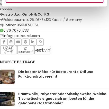
Veranstaltungen. Qualität und Service, auf die Sie sich verlassen
können.
Gastro Uzal GmbH & Co. KG
Falderbaumstr. 25, DE-34123 Kassel / Germany
Hotline: 056131741361
0176 7070 1733
info@gastrouzal.com
NEUESTE BEITRÄGE
Die besten Möbel für Restaurants: Stil und
Funktionalität vereint
Baumwolle, Polyester oder Mischgewebe: Welche
Tischwäsche eignet sich am besten für die
gehobene Gastronomie?