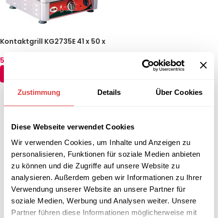
Kontaktgrill KG2735E 41 x 50 x
30 cm
593,81
€
(inkl. MwSt.)
IN DEN WARENKORB
Zustimmung
Details
Über Cookies
←
1
2
3
4
5
6
7
Diese Webseite verwendet Cookies
Wir verwenden Cookies, um Inhalte und Anzeigen zu
personalisieren, Funktionen für soziale Medien anbieten
zu können und die Zugriffe auf unsere Website zu
analysieren. Außerdem geben wir Informationen zu Ihrer
Verwendung unserer Website an unsere Partner für
soziale Medien, Werbung und Analysen weiter. Unsere
Partner führen diese Informationen möglicherweise mit