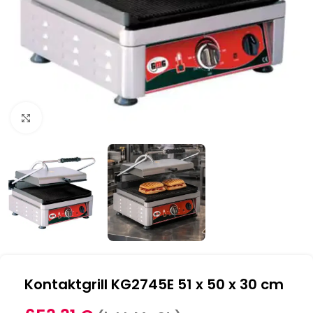
Klick zum Vergrößern
Kontaktgrill KG2745E 51 x 50 x 30 cm