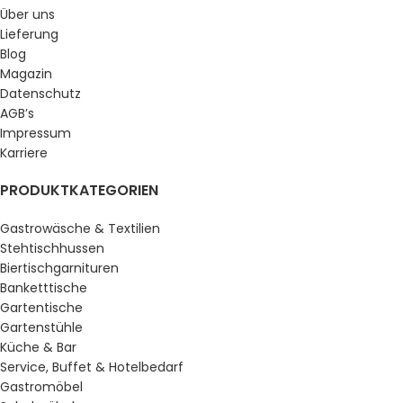
Über uns
Lieferung
Blog
Magazin
Datenschutz
AGB’s
Impressum
Karriere
PRODUKTKATEGORIEN
Gastrowäsche & Textilien
Stehtischhussen
Biertischgarnituren
Banketttische
Gartentische
Gartenstühle
Küche & Bar
Service, Buffet & Hotelbedarf
Gastromöbel