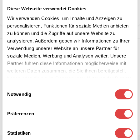
Marke:
RM Gastro
Diese Webseite verwendet Cookies
Teilen:
Wir verwenden Cookies, um Inhalte und Anzeigen zu
personalisieren, Funktionen für soziale Medien anbieten
zu können und die Zugriffe auf unsere Website zu
analysieren. Außerdem geben wir Informationen zu Ihrer
Verwendung unserer Website an unsere Partner für
soziale Medien, Werbung und Analysen weiter. Unsere
Partner führen diese Informationen möglicherweise mit
weiteren Daten zusammen, die Sie ihnen bereitgestellt
haben oder die sie im Rahmen Ihrer Nutzung der Dienste
gesammelt haben.
Einwilligungsauswahl
Notwendig
Präferenzen
Statistiken