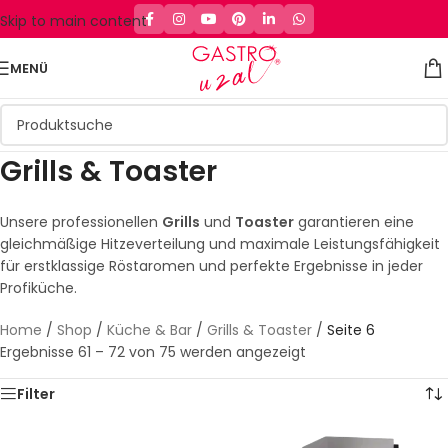
Skip to main content
MENÜ
Grills & Toaster
Unsere professionellen
Grills
und
Toaster
garantieren eine
gleichmäßige Hitzeverteilung und maximale Leistungsfähigkeit
für erstklassige Röstaromen und perfekte Ergebnisse in jeder
Profiküche.
Home
/
Shop
/
Küche & Bar
/
Grills & Toaster
/
Seite 6
Ergebnisse 61 – 72 von 75 werden angezeigt
Filter