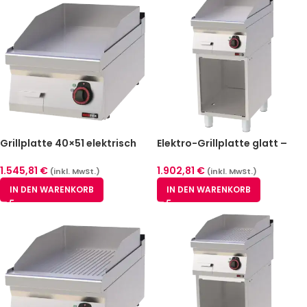
Grillplatte 40×51 elektrisch
Elektro-Grillplatte glatt –
glatt | 400 V
REDFOX FTH-70/40 E
1.545,81
€
1.902,81
€
(inkl. MwSt.)
(inkl. MwSt.)
IN DEN WARENKORB
IN DEN WARENKORB