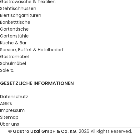
Gastrowäsche & Textilien
Stehtischhussen
Biertischgarnituren
Banketttische
Gartentische
Gartenstühle
Küche & Bar
Service, Buffet & Hotelbedarf
Gastromöbel
Schulmöbel
Sale %
GESETZLICHE INFORMATIONEN
Datenschutz
AGB’s
Impressum
Sitemap
Über uns
© Gastro Uzal GmbH & Co. KG.
2026 All Rights Reserved.