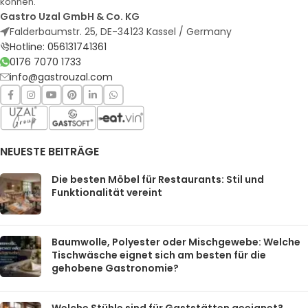
können.
Gastro Uzal GmbH & Co. KG
Falderbaumstr. 25, DE-34123 Kassel / Germany
Hotline: 056131741361
0176 7070 1733
info@gastrouzal.com
NEUESTE BEITRÄGE
Die besten Möbel für Restaurants: Stil und
Funktionalität vereint
Baumwolle, Polyester oder Mischgewebe: Welche
Tischwäsche eignet sich am besten für die
gehobene Gastronomie?
Welche Stühle sind für Gaststätten geeignet?