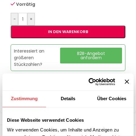
Vorrätig
-
+
IN DEN WARENKORB
Interessiert an
B2B-Angebot
größeren
anfordern
Stückzahlen?
Artikelnummer:
KG 5530 DE
Kategorie:
Grills & Toaster
Zustimmung
Details
Über Cookies
Teilen:
Diese Webseite verwendet Cookies
Wir verwenden Cookies, um Inhalte und Anzeigen zu