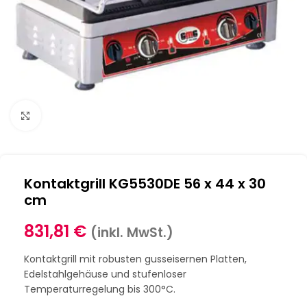
Klick zum Vergrößern
Kontaktgrill KG5530DE 56 x 44 x 30
cm
831,81
€
(inkl. MwSt.)
Kontaktgrill mit robusten gusseisernen Platten,
Edelstahlgehäuse und stufenloser
Temperaturregelung bis 300°C.