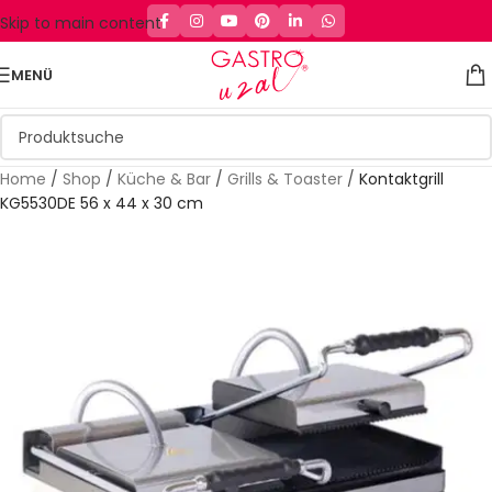
Skip to main content
MENÜ
Home
/
Shop
/
Küche & Bar
/
Grills & Toaster
/
Kontaktgrill
KG5530DE 56 x 44 x 30 cm