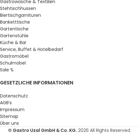
Gastrowäsche & Textilien
Stehtischhussen
Biertischgarnituren
Banketttische
Gartentische
Gartenstühle
Küche & Bar
Service, Buffet & Hotelbedarf
Gastromöbel
Schulmöbel
Sale %
GESETZLICHE INFORMATIONEN
Datenschutz
AGB’s
Impressum
Sitemap
Über uns
© Gastro Uzal GmbH & Co. KG.
2026 All Rights Reserved.