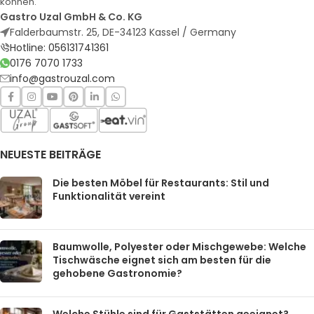
können.
Gastro Uzal GmbH & Co. KG
Falderbaumstr. 25, DE-34123 Kassel / Germany
Hotline: 056131741361
0176 7070 1733
info@gastrouzal.com
NEUESTE BEITRÄGE
Die besten Möbel für Restaurants: Stil und
Funktionalität vereint
Baumwolle, Polyester oder Mischgewebe: Welche
Tischwäsche eignet sich am besten für die
gehobene Gastronomie?
Welche Stühle sind für Gaststätten geeignet?