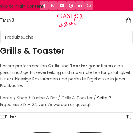
Skip to main content
MENÜ
Grills & Toaster
Unsere professionellen
Grills
und
Toaster
garantieren eine
gleichmäßige Hitzeverteilung und maximale Leistungsfähigkeit
für erstklassige Röstaromen und perfekte Ergebnisse in jeder
Profiküche.
Home
/
Shop
/
Küche & Bar
/
Grills & Toaster
/
Seite 2
Ergebnisse 13 – 24 von 75 werden angezeigt
Filter