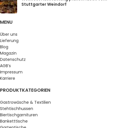
Stuttgarter Weindorf
MENU
Über uns
Lieferung
Blog
Magazin
Datenschutz
AGB’s
Impressum
Karriere
PRODUKTKATEGORIEN
Gastrowäsche & Textilien
Stehtischhussen
Biertischgarnituren
Banketttische
Gartentische