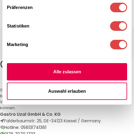
Präferenzen
Statistiken
Marketing
Alle zulassen
Gastro Uzal – Ihr Spezialist für Gastronomiemöbel und -textilien. Wir
Auswahl erlauben
bieten maßgeschneiderte Lösungen für Restaurants, Hotels und
Veranstaltungen. Qualität und Service, auf die Sie sich verlassen
können.
Gastro Uzal GmbH & Co. KG
Falderbaumstr. 25, DE-34123 Kassel / Germany
Hotline: 056131741361