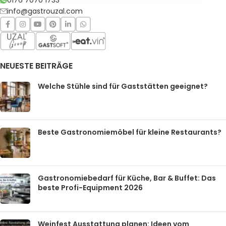
0176 7070 1733
info@gastrouzal.com
NEUESTE BEITRÄGE
Welche Stühle sind für Gaststätten geeignet?
Beste Gastronomiemöbel für kleine Restaurants?
Gastronomiebedarf für Küche, Bar & Buffet: Das
beste Profi-Equipment 2026
Weinfest Ausstattung planen: Ideen vom