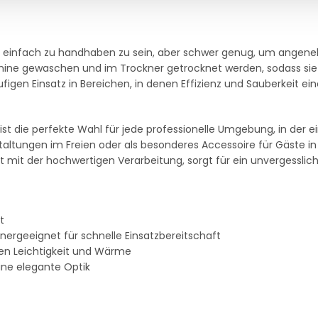
 um einfach zu handhaben zu sein, aber schwer genug, um ang
ine gewaschen und im Trockner getrocknet werden, sodass sie 
figen Einsatz in Bereichen, in denen Effizienz und Sauberkeit ein
ist die perfekte Wahl für jede professionelle Umgebung, in der 
ranstaltungen im Freien oder als besonderes Accessoire für Gäste 
mit der hochwertigen Verarbeitung, sorgt für ein unvergessliche
t
rgeeignet für schnelle Einsatzbereitschaft
en Leichtigkeit und Wärme
eine elegante Optik