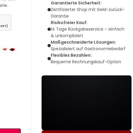
Garantierte Sicherheit:
rie.
Zertifizierter Shop mit Geld-zurück-
Garantie
Risikofreier Kauf:
batt)
14 Tage Rückgabeservice – einfach
& unkompliziert
Maßgeschneiderte Lösungen:
Spezialisiert auf Gastronomiebedarf
Flexibles Bezahlen:
Bequeme Rechnungskauf-Option