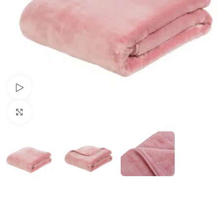
Schau Video
Klick zum Vergrößern