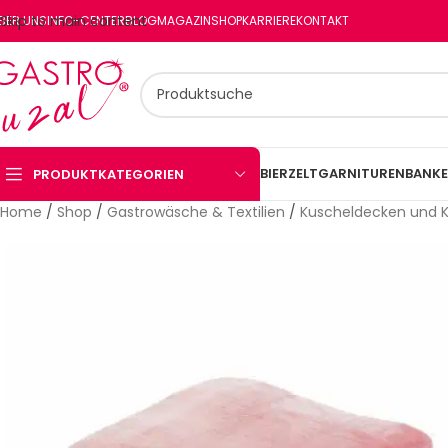
Skip to main content
BER UNS
INFO-CENTER
BLOG
MAGAZIN
SHOP
KARRIERE
KONTAKT
BIERZELTGARNITUREN
BANKE
PRODUKTKATEGORIEN
Home
/
Shop
/
Gastrowäsche & Textilien
/
Kuscheldecken und K