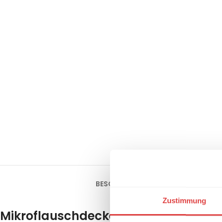
BESCHREIBUNG
ZUSÄTZLICHE INFOR
Zustimmung
Mikroflauschdecke Premium-Cashmer