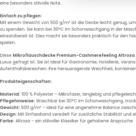
eine besonders stilvolle Note.
Einfach zu pflegen:
Mit einem Gewicht von 500 g/m² ist die Decke leicht genug,
zu spenden. Sie kann bei 30°C im Schonwaschgang in der Masch
einsatzbereit ist. Dies macht sie besonders praktisch für den häu
spielen.
Diese
Mikroflauschdecke Premium-Cashmerefeeling Altrosa
Luxus gefragt ist. Sie ist ideal für Gastronomie, Hotellerie, Ve
Aufenthaltsbereichen. Ihre herausragende Weichheit, kombiniert 
Produkteigenschaften:
Material:
100 % Polyester – Mikrofaser, langlebig und pflegeleich
Pflegehinweise:
Waschbar bei 30°C im Schonwaschgang, trockne
Gewicht:
500 g/m² – ideal für eine angenehme Balance zwisch
Design:
Mit Einfassband veredelt für zusätzliche Stabilität und 
Farbe:
Altrosa – ein stilvoller Klassiker für gehobene Ansprüche