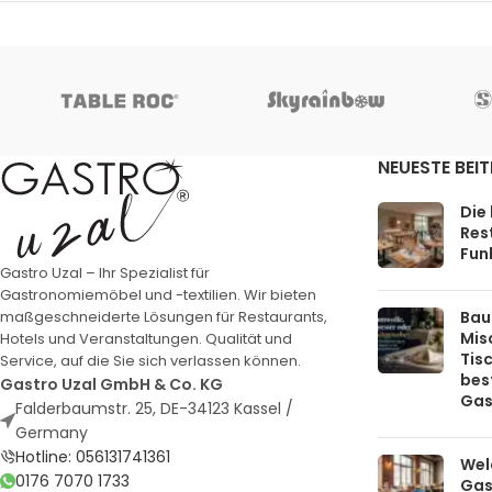
NEUESTE BEI
Die
Rest
Funk
Gastro Uzal – Ihr Spezialist für
Gastronomiemöbel und -textilien. Wir bieten
Bau
maßgeschneiderte Lösungen für Restaurants,
Mis
Hotels und Veranstaltungen. Qualität und
Tis
Service, auf die Sie sich verlassen können.
bes
Gastro Uzal GmbH & Co. KG
Gas
Falderbaumstr. 25, DE-34123 Kassel /
Germany
Hotline: 056131741361
Welc
0176 7070 1733
Gas