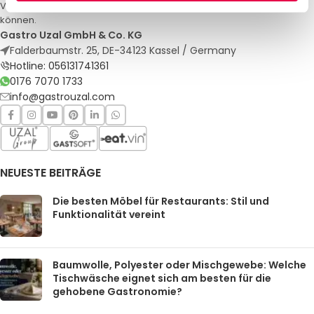
Veranstaltungen. Qualität und Service, auf die Sie sich verlassen
können.
Gastro Uzal GmbH & Co. KG
Falderbaumstr. 25, DE-34123 Kassel / Germany
Hotline: 056131741361
0176 7070 1733
info@gastrouzal.com
NEUESTE BEITRÄGE
Die besten Möbel für Restaurants: Stil und
Funktionalität vereint
Baumwolle, Polyester oder Mischgewebe: Welche
Tischwäsche eignet sich am besten für die
gehobene Gastronomie?