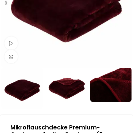
Schau Video
Klick zum Vergrößern
Mikroflauschdecke Premium-