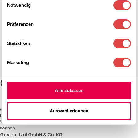
Notwendig
Präferenzen
Statistiken
Marketing
Alle zulassen
Gastro Uzal – Ihr Spezialist für Gastronomiemöbel und -textilien. Wir
Auswahl erlauben
bieten maßgeschneiderte Lösungen für Restaurants, Hotels und
Veranstaltungen. Qualität und Service, auf die Sie sich verlassen
können.
Gastro Uzal GmbH & Co. KG