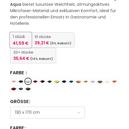
Aqua
bietet luxuriöse Weichheit, atmungsaktives
Mikrofaser-Material und exklusiven Komfort, ideal für
den professionellen Einsatz in Gastronomie und
Hotellerie.
1
stück
10 stücke
41,59
€
39,21
€
(5% Rabatt)
20+ stücke
35,64
€
(14% Rabatt)
FARBE
GRÖSSE
FARBE