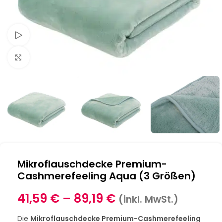
Schau Video
Klick zum Vergrößern
Mikroflauschdecke Premium-
Cashmerefeeling Aqua (3 Größen)
41,59
€
–
89,19
€
(inkl. MwSt.)
Die
Mikroflauschdecke Premium-Cashmerefeeling