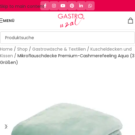
Skip to main content
MENÜ
Home
/
Shop
/
Gastrowäsche & Textilien
/
Kuscheldecken und
Kissen
/
Mikroflauschdecke Premium-Cashmerefeeling Aqua (3
Größen)