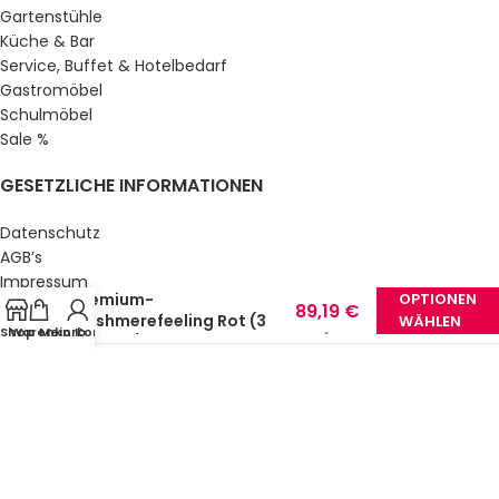
Gartenstühle
Küche & Bar
Service, Buffet & Hotelbedarf
Gastromöbel
Schulmöbel
Sale %
GESETZLICHE INFORMATIONEN
Datenschutz
41,59
€
AGB’s
Mikroflauschdecke
–
Impressum
Premium-
OPTIONEN
Sitemap
89,19
€
Cashmerefeeling Rot (3
WÄHLEN
Über uns
Shop
Warenkorb
Mein Konto
(inkl.
Größen)
© Gastro Uzal GmbH & Co. KG.
2026 All Rights Reserved.
MwSt.)