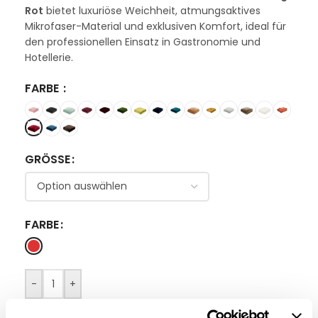
Rot
bietet luxuriöse Weichheit, atmungsaktives
Mikrofaser-Material und exklusiven Komfort, ideal für
den professionellen Einsatz in Gastronomie und
Hotellerie.
FARBE
GRÖSSE
FARBE
-
+
IN DEN WARENKORB