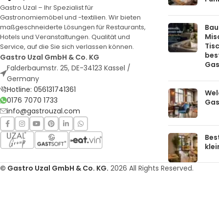
Gastro Uzal – Ihr Spezialist für
Gastronomiemöbel und -textilien. Wir bieten
Bau
maßgeschneiderte Lösungen für Restaurants,
Mis
Hotels und Veranstaltungen. Qualität und
Tis
Service, auf die Sie sich verlassen können.
bes
Gastro Uzal GmbH & Co. KG
Gas
Falderbaumstr. 25, DE-34123 Kassel /
Germany
Hotline: 056131741361
Welc
0176 7070 1733
Gas
info@gastrouzal.com
Bes
kle
© Gastro Uzal GmbH & Co. KG.
2026 All Rights Reserved.