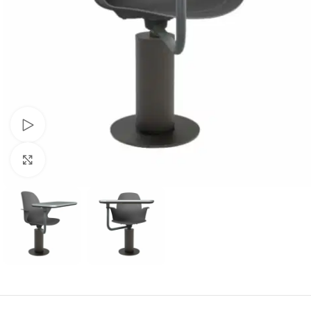
Schau Video
Klick zum Vergrößern