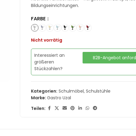
Bildungseinrichtungen.
FARBE
Nicht vorrätig
Interessiert an
B2B-Angebot anfor
größeren
Stückzahlen?
Kategorien:
Schulmöbel
,
Schulstühle
Marke:
Gastro Uzal
Teilen: