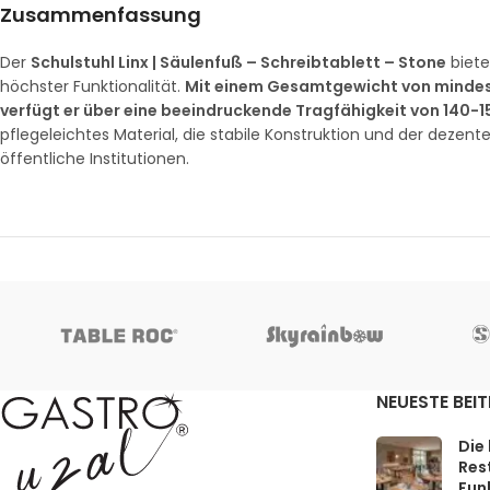
Zusammenfassung
Der
Schulstuhl Linx | Säulenfuß – Schreibtablett – Stone
biete
höchster Funktionalität.
Mit einem Gesamtgewicht von mindeste
verfügt er über eine beeindruckende Tragfähigkeit von 140-
pflegeleichtes Material, die stabile Konstruktion und der dezent
öffentliche Institutionen.
NEUESTE BEI
Die
Rest
Funk