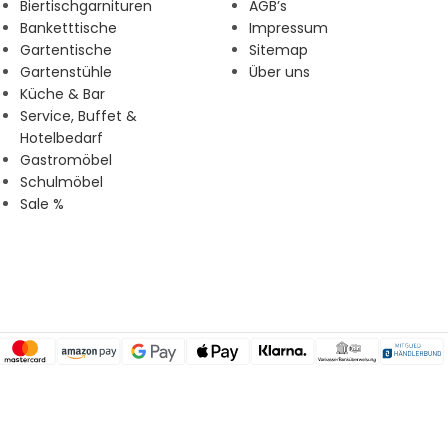
Biertischgarnituren
AGB’s
Banketttische
Impressum
Gartentische
Sitemap
Gartenstühle
Über uns
Küche & Bar
Service, Buffet &
Hotelbedarf
Gastromöbel
Schulmöbel
Sale %