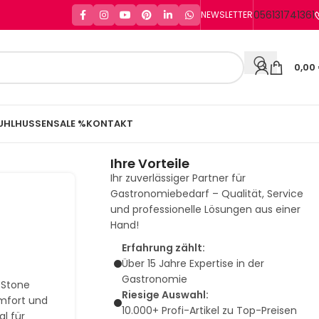
056131741361
NEWSLETTER
0,00
UHLHUSSEN
SALE %
KONTAKT
Ihre Vorteile
Ihr zuverlässiger Partner für
Gastronomiebedarf – Qualität, Service
und professionelle Lösungen aus einer
Hand!
Erfahrung zählt:
Über 15 Jahre Expertise in der
Gastronomie
– Stone
Riesige Auswahl:
mfort und
10.000+ Profi-Artikel zu Top-Preisen
al für