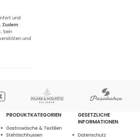
mfort und
t. Zudem
.
Sein
versitäten und
PRODUKTKATEGORIEN
GESETZLICHE
INFORMATIONEN
Gastrowäsche & Textilien
Stehtischhussen
Datenschutz