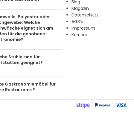
Blog
Magazin
Datenschutz
mwolle, Polyester oder
AGB’s
chgewebe: Welche
chwäsche eignet sich am
Impressum
ten für die gehobene
Karriere
tronomie?
he Stühle sind für
tstätten geeignet?
te Gastronomiemöbel für
ine Restaurants?