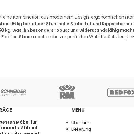
t eine Kombination aus modernem Design, ergonomischem Ko
ns 16 kg bietet der Stuhl hohe Stabilität und Kippsicherhei
150 kg, was ihn besonders robust und widerstandsfähig macht
e Farbton
Stone
machen ihn zur perfekten Wahl für Schulen, Uni
TRÄGE
MENU
 besten Möbel für
Über uns
aurants: Stil und
Lieferung
tionalität vereint