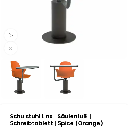
Schau Video
Klick zum Vergrößern
Schulstuhl Linx | Säulenfuß |
Schreibtablett | Spice (Orange)