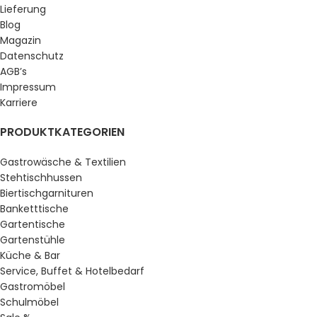
Lieferung
Blog
Magazin
Datenschutz
AGB’s
Impressum
Karriere
PRODUKTKATEGORIEN
Gastrowäsche & Textilien
Stehtischhussen
Biertischgarnituren
Banketttische
Gartentische
Gartenstühle
Küche & Bar
Service, Buffet & Hotelbedarf
Gastromöbel
Schulmöbel