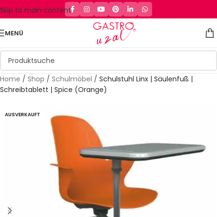
Skip to main content
MENÜ
Home
/
Shop
/
Schulmöbel
/
Schulstuhl Linx | Säulenfuß |
Schreibtablett | Spice (Orange)
AUSVERKAUFT